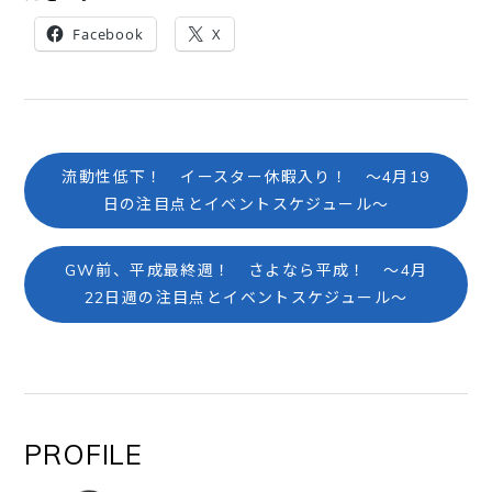
Facebook
X
流動性低下！ イースター休暇入り！ ～4月19
日の注目点とイベントスケジュール～
GW前、平成最終週！ さよなら平成！ ～4月
22日週の注目点とイベントスケジュール～
PROFILE