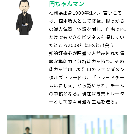
岡ちゃんマン
福岡県出身1980年生れ。若いころ
は、植木職人として修業。根っから
の職人気質。体調を崩し、自宅でPC
だけでもできるビジネスを探してい
たところ2009年にFXと出会う。
知的好奇心が旺盛で人並み外れた情
報収集能力と分析能力を持つ。その
能力を活用した独自のファンダメン
タルズトレードは、「トレードチー
ムいにしえ」から認められ、チーム
の中核となる。現在は専業トレーダ
ーとして悠々自適な生活を送る。