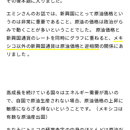
その後本題に入りました。
エミンさんのお話では、新興国にとって原油価格とい
うのは非常に重要であること、原油の価格は政治がら
みで動くことが多いということでした。 原油価格と
新興国通貨のレートを同時にグラフに重ねると、
メキ
シコ以外の新興国通貨は原油価格と逆相関
の関係にあ
リました 。
高成長を続けている国々はエネルギー需要が高いの
で、自国で原油生産されない場合、原油価格の上昇に
敏感にならざる得ないということです。（メキシコは
有数な原油産出国）
ちなみに
トルコの経常赤字の中身のほとんどは原油
だ