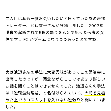
二人目は私も一度お会いしたいと思っていたあの着物
トレーダー、池辺雪子さんが登場しました。2007年
脱税で起訴されて5億の罰金を即金で払った伝説の女
性です 。FX がブームになりつつあった頃ですね。
実は池辺さんの手法に大変興味があってこの講演会に
出席したのですが、残念ながらここではあまり詳しい
お話を聞くことはできませんでした。池辺さんの手法
は「逆転波動理論」と名付けられていて、
大局を見極
めた上でのロスカットを入れない逆張り
と聞いていま
した。