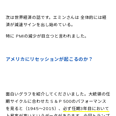
次は世界経済の話です。エミンさんは 全体的には経
済が減速サインを出し始めている。
特に PMIの減少が目立つと言われました。
アメリカにリセッションが起こるのか？
面白いグラフを紹介してくださいました。大統領の任
期サイクルに合わせた S & P 500のパフォーマンス
を見ると（1945～2015）、
必ず任期3年目において
上昇率が高い
というデータがあります。今回トランプ