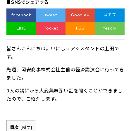
■SNSでシェアする
facebook
tweet
Google+
はてブ
LINE
Pocket
RSS
feedly
皆さんこんにちは。いにしえアシスタントの上田で
す。
先週、岡安商事株式会社主催の経済講演会に行ってき
ました。
3人の講師から大変興味深い話を聞くことができまし
たので、ご紹介します。
目次
[
隠す
]