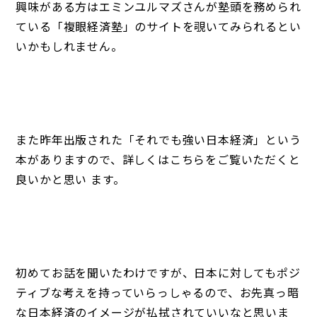
興味がある方はエミンユルマズさんが塾頭を務められ
ている
「複眼経済塾」
のサイトを覗いてみられるとい
いかもしれません。
また昨年出版された
「それでも強い日本経済」
という
本がありますので、詳しくはこちらをご覧いただくと
良いかと思い ます。
初めてお話を聞いたわけですが、日本に対してもポジ
ティブな考えを持っていらっしゃるので、お先真っ暗
な日本経済のイメージが払拭されていいなと思いま