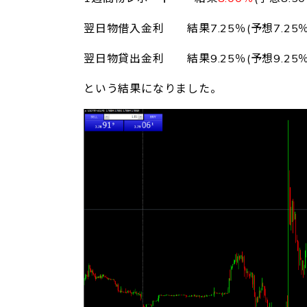
翌日物借入金利 結果7.25％(予想7.25％
翌日物貸出金利 結果9.25％(予想9.25％
という結果になりました。