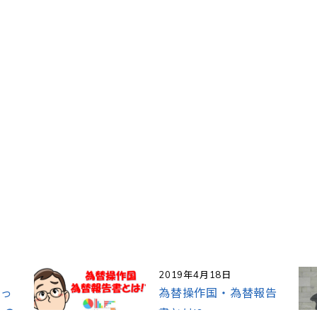
2019年4月18日
知っ
為替操作国・為替報告
金の
書とは!?