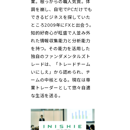
業。根っからの職人気質。体
調を崩し、自宅でPCだけでも
できるビジネスを探していた
ところ2009年にFXと出会う。
知的好奇心が旺盛で人並み外
れた情報収集能力と分析能力
を持つ。その能力を活用した
独自のファンダメンタルズト
レードは、「トレードチーム
いにしえ」から認められ、チ
ームの中核となる。現在は専
業トレーダーとして悠々自適
な生活を送る。