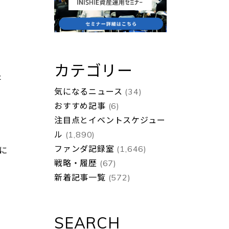
カテゴリー
た
気になるニュース
(34)
おすすめ記事
(6)
注目点とイベントスケジュー
ル
(1,890)
ファンダ記録室
(1,646)
に
戦略・履歴
(67)
新着記事一覧
(572)
SEARCH