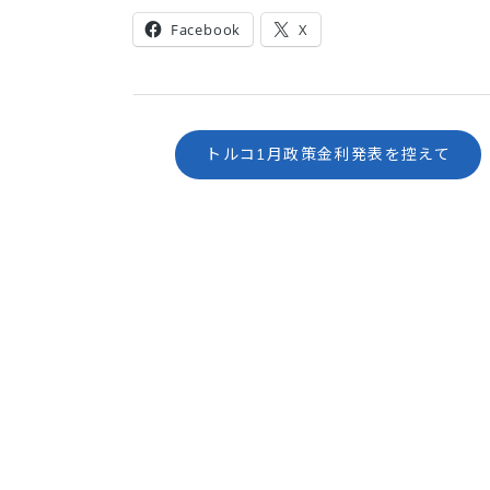
Facebook
X
トルコ1月政策金利発表を控えて