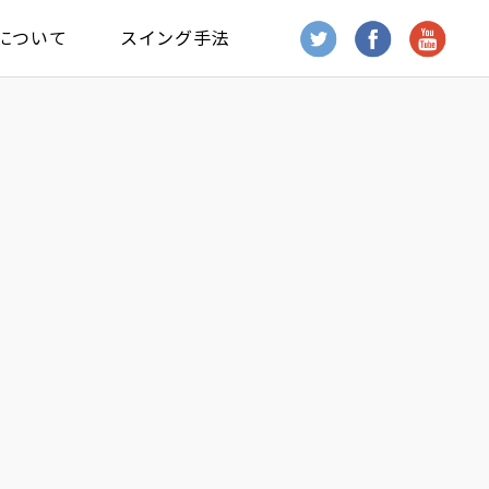
について
スイング手法