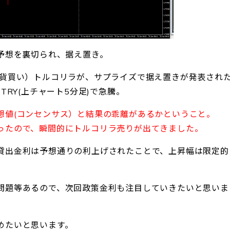
予想を裏切られ、据え置き。
通貨買い）トルコリラが、サプライズで据え置きが発表され
TRY(上チャート5分足)で急騰。
想値(コンセンサス）と結果の乖離があるかということ。
ったので、瞬間的にトルコリラ売りが出てきました。
貸出金利は予想通りの利上げされたことで、上昇幅は限定的
問題等あるので、次回政策金利も注目していきたいと思いま
めたいと思います。