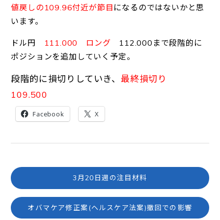
値戻しの109.96付近が節目
になるのではないかと思
います。
ドル円
111.000 ロング
112.000まで段階的に
ポジションを追加していく予定。
段階的に損切りしていき、
最終損切り
109.500
Facebook
X
3月20日週の注目材料
オバマケア修正案(ヘルスケア法案)撤回での影響