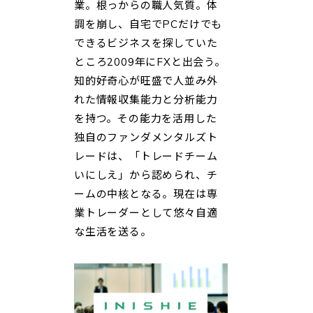
業。根っからの職人気質。体
調を崩し、自宅でPCだけでも
できるビジネスを探していた
ところ2009年にFXと出会う。
知的好奇心が旺盛で人並み外
れた情報収集能力と分析能力
を持つ。その能力を活用した
独自のファンダメンタルズト
レードは、「トレードチーム
いにしえ」から認められ、チ
ームの中核となる。現在は専
業トレーダーとして悠々自適
な生活を送る。