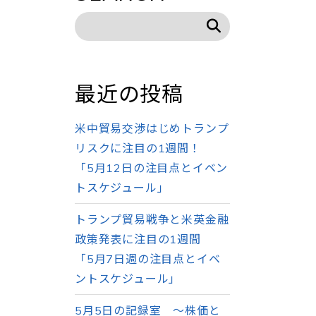
最近の投稿
米中貿易交渉はじめトランプ
リスクに注目の1週間！
「5月12日の注目点とイベン
トスケジュール」
トランプ貿易戦争と米英金融
政策発表に注目の1週間
「5月7日週の注目点とイベ
ントスケジュール」
5月5日の記録室 ～株価と