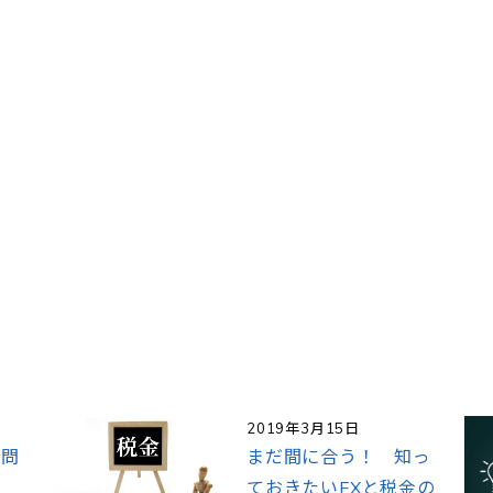
2019年3月15日
質問
まだ間に合う！ 知っ
ておきたいFXと税金の