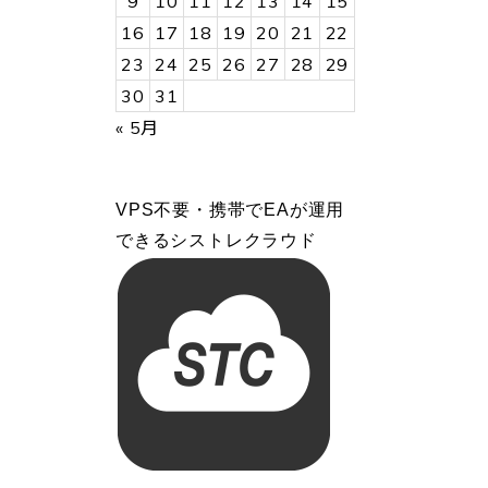
9
10
11
12
13
14
15
16
17
18
19
20
21
22
23
24
25
26
27
28
29
30
31
« 5月
VPS不要・携帯でEAが運用
できるシストレクラウド