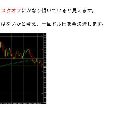
リスクオフ
にかなり傾いていると見えます。
0）ではないかと考え、一旦ドル円を全決済します。