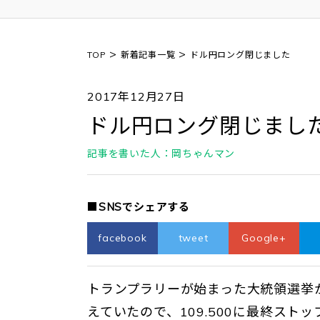
>
>
TOP
新着記事一覧
ドル円ロング閉じました
2017年12月27日
ドル円ロング閉じまし
記事を書いた人：岡ちゃんマン
■SNSでシェアする
facebook
tweet
Google+
トランプラリーが始まった大統領選挙
えていたので、109.500に最終スト