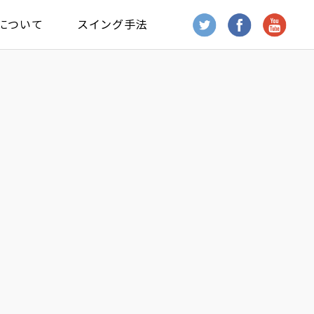
について
スイング手法