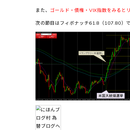
また、
ゴールド・債権・VIX指数をみると
次の節目はフィボナッチ61.8（107.8