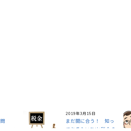
2019年3月15日
質問
まだ間に合う！ 知っ
ておきたいFXと税金の