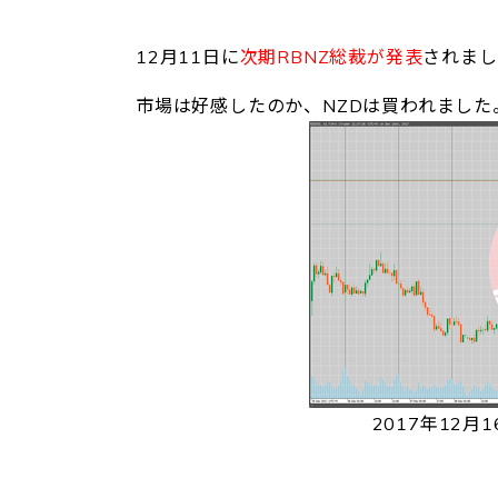
12月11日に
次期RBNZ総裁が発表
されまし
市場は好感したのか、NZDは買われました
2017年12月