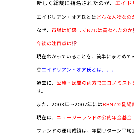
新しく総裁に指名されたのが、
エイド
エイドリアン・オア氏とは
どんな人物なの
なぜ、
市場は好感してNZDは買われたのか
今後の注目点は
現在わかっていることを、簡単にまとめて
◎
エイドリアン・オア氏とは、、、
過去に、
公務・民間の両方でエコノミスト
す。
また、2003年～2007年には
RBNZで副総
現在は、
ニュージーランドの公的年金基金
ファンドの運用成績は、年間リターン平均1