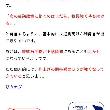
す。
「
次の金融政策に動くのはまだ先、我慢強く待ち続け
る。
」
と発言するように、基本的には通貨高けん制発言が出
てきやすいです。
あとは、
鉄鉱石価格が下落傾向
にあることも
足かせ
になっているようです。
ただ個人的には、
利上げの期待感のほうが強くなって
きている
と思います。
◎
カナダ