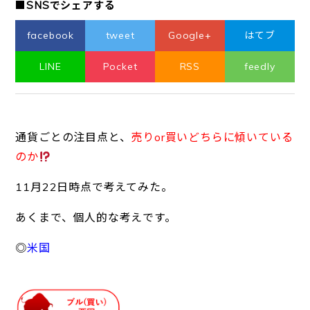
■SNSでシェアする
facebook
tweet
Google+
はてブ
LINE
Pocket
RSS
feedly
通貨ごとの注目点と、
売りor買いどちらに傾いている
のか
11月22日時点で考えてみた。
あくまで、個人的な考えです。
◎
米国