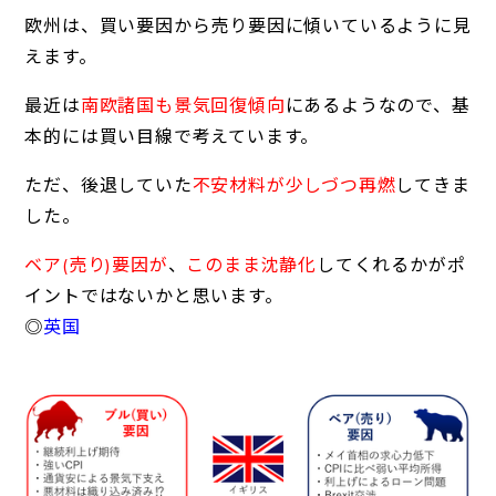
欧州は、買い要因から売り要因に傾いているように見
えます。
最近は
南欧諸国も景気回復傾向
にあるようなので、基
本的には買い目線で考えています。
ただ、後退していた
不安材料が少しづつ再燃
してきま
した。
ベア(売り)要因が
、
このまま沈静化
してくれるかがポ
イントではないかと思います。
◎
英国