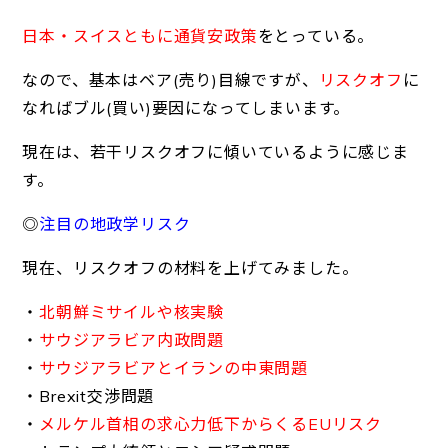
日本・スイスともに通貨安政策
をとっている。
なので、基本はベア(売り)目線ですが、
リスクオフ
に
なればブル(買い)要因になってしまいます。
現在は、若干リスクオフに傾いているように感じま
す。
◎
注目の地政学リスク
現在、リスクオフの材料を上げてみました。
・
北朝鮮ミサイルや核実験
・
サウジアラビア内政問題
・
サウジアラビアとイランの中東問題
・Brexit交渉問題
・
メルケル首相の求心力低下からくるEUリスク