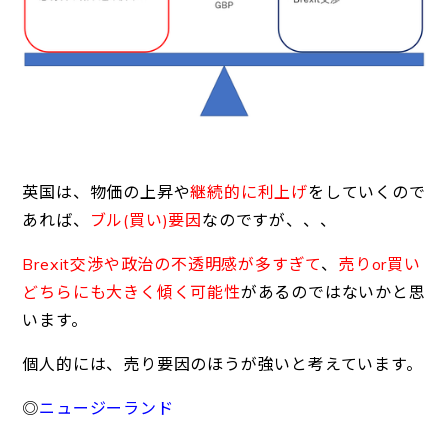
英国は、物価の上昇や
継続的に利上げ
をしていくので
あれば、
ブル(買い)要因
なのですが、、、
Brexit交渉や政治の不透明感が多すぎて
、
売りor買い
どちらにも大きく傾く可能性
があるのではないかと思
います。
個人的には、売り要因のほうが強いと考えています。
◎
ニュージーランド