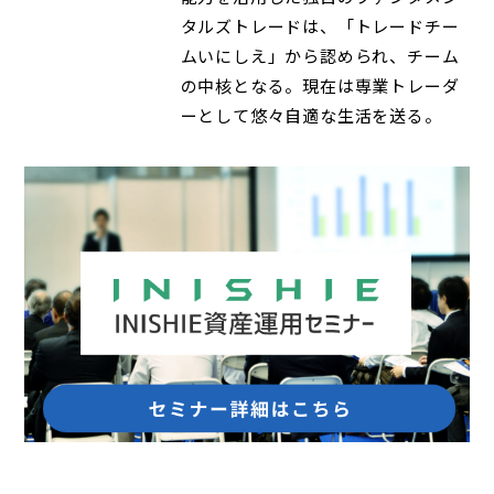
タルズトレードは、「トレードチー
ムいにしえ」から認められ、チーム
の中核となる。現在は専業トレーダ
ーとして悠々自適な生活を送る。