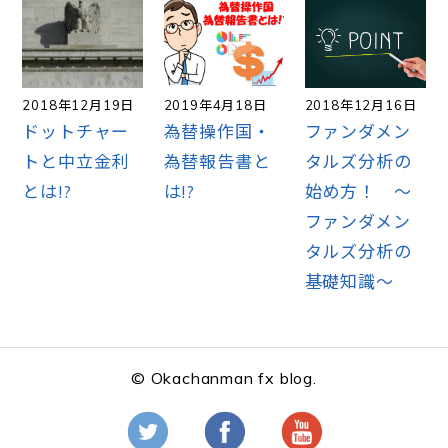
2018年12月19日
2019年4月18日
2018年12月16日
ドットチャー
為替操作国・
ファンダメン
トと中立金利
為替報告書と
タルズ分析の
とは!?
は!?
始め方！ ～
ファンダメン
タルズ分析の
基礎知識～
© Okachanman fx blog.