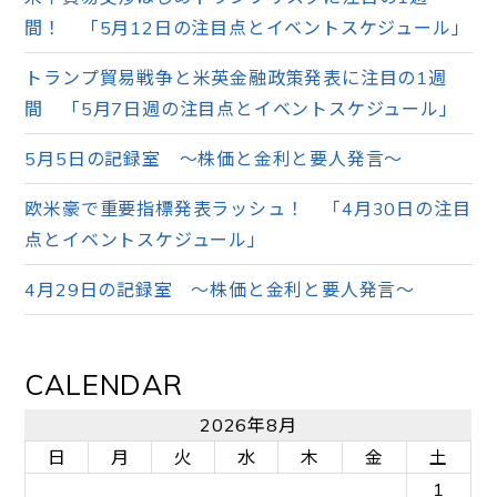
間！ 「5月12日の注目点とイベントスケジュール」
トランプ貿易戦争と米英金融政策発表に注目の1週
間 「5月7日週の注目点とイベントスケジュール」
5月5日の記録室 ～株価と金利と要人発言～
欧米豪で重要指標発表ラッシュ！ 「4月30日の注目
点とイベントスケジュール」
4月29日の記録室 ～株価と金利と要人発言～
CALENDAR
2026年8月
日
月
火
水
木
金
土
1