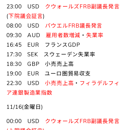
23:00 USD
クウォールズFRB副議長発言
(
下院議会証言
)
08:00 USD
パウエルFRB議長発言
09:30 AUD
雇用者数増減
・
失業率
16:45 EUR フランスGDP
17:30 SEK スウェーデン失業率
18:30 GBP 小売売上高
19:00 EUR ユーロ圏貿易収支
22:30 USD
小売売上高
・
フィラデルフィ
ア連銀製造業指数
11/16(金曜日)
00:00 USD
クウォールズFRB副議長発言