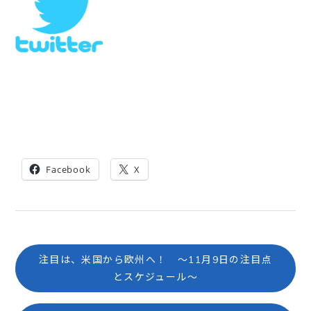
Facebook
X
注目は、米国から欧州へ！ ～11月9日の注目点
とスケジュール～