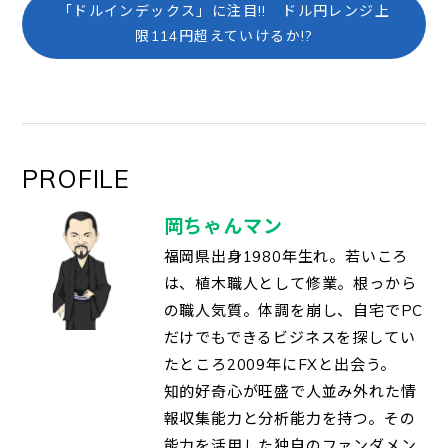
「ドルインデックス」に注目!! ドル円レンジ上
限114円超えていけるか!?
PROFILE
岡ちゃんマン
福岡県出身1980年生れ。若いころ
は、植木職人として修業。根っから
の職人気質。体調を崩し、自宅でPC
だけでもできるビジネスを探してい
たところ2009年にFXと出会う。
知的好奇心が旺盛で人並み外れた情
報収集能力と分析能力を持つ。その
能力を活用した独自のファンダメン