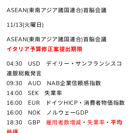
ASEAN(東南アジア諸国連合)首脳会議
11/13(火曜日)
ASEAN(東南アジア諸国連合)首脳会議
イタリア予算修正案提出期限
04:30 USD デイリー・サンフランシスコ
連銀総裁発言
09:30 AUD NAB企業信頼感指数
14:00 SEK 失業率
16:00 EUR ドイツHICP・消費者物価指数
16:00 NOK ノルウェーGDP
18:30 GBP
雇用者数増減
・
失業率
・
平均
所得