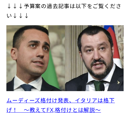
↓↓↓予算案の過去記事は以下をご覧くださ
い↓↓↓
ムーディーズ格付け発表、イタリアは格下
げ！ ～教えてFX,格付けとは解説～