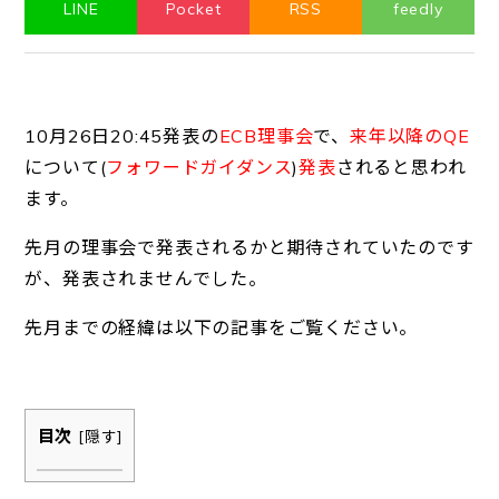
LINE
Pocket
RSS
feedly
10月26日20:45発表の
ECB理事会
で、
来年以降のQE
について(
フォワードガイダンス
)
発表
されると思われ
ます。
先月の理事会で発表されるかと期待されていたのです
が、発表されませんでした。
先月までの経緯は以下の記事をご覧ください。
目次
[
隠す
]