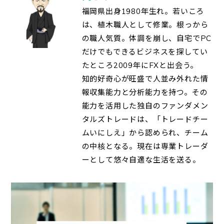
福岡県出身1980年生れ。若いころ
は、植木職人として修業。根っから
の職人気質。体調を崩し、自宅でPC
だけでもできるビジネスを探してい
たところ2009年にFXと出会う。
知的好奇心が旺盛で人並み外れた情
報収集能力と分析能力を持つ。その
能力を活用した独自のファンダメン
タルズトレードは、「トレードチー
ムいにしえ」から認められ、チーム
の中核となる。現在は専業トレーダ
ーとして悠々自適な生活を送る。