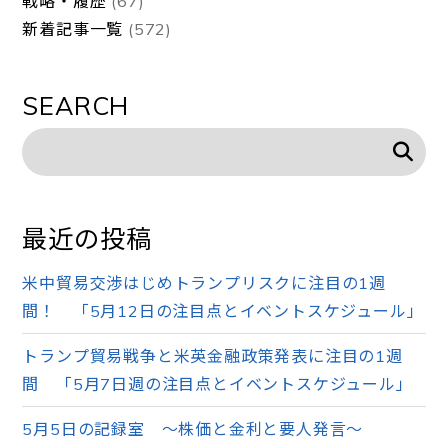
戦略・履歴
(67)
新着記事一覧
(572)
SEARCH
最近の投稿
米中貿易交渉はじめトランプリスクに注目の1週
間！ 「5月12日の注目点とイベントスケジュール」
トランプ貿易戦争と米英金融政策発表に注目の1週
間 「5月7日週の注目点とイベントスケジュール」
5月5日の記録室 ～株価と金利と要人発言～