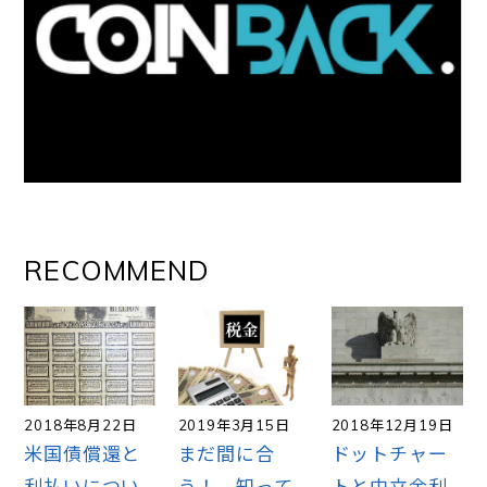
RECOMMEND
2018年8月22日
2019年3月15日
2018年12月19日
米国債償還と
まだ間に合
ドットチャー
利払いについ
う！ 知って
トと中立金利