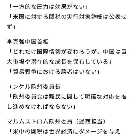
「一方的な圧力は効果がない」
「米国に対する関税の実行対象
詳細は公表せ
ず」
李克強中国首相
「どれだけ国際情勢が変わろうが、中国は巨
大市場
や潜在的な成長を保有している」
「貿易戦争における勝者はいない
」
ユンケル欧州委員長
「欧州委員会は難民に関して明確な対応を推
し進め
なければならない」
マルムストロム欧州委員（通商担当）
「米中の関税は世界経済にダメージを与え