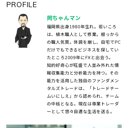
PROFILE
岡ちゃんマン
福岡県出身1980年生れ。若いころ
は、植木職人として修業。根っから
の職人気質。体調を崩し、自宅でPC
だけでもできるビジネスを探してい
たところ2009年にFXと出会う。
知的好奇心が旺盛で人並み外れた情
報収集能力と分析能力を持つ。その
能力を活用した独自のファンダメン
タルズトレードは、「トレードチー
ムいにしえ」から認められ、チーム
の中核となる。現在は専業トレーダ
ーとして悠々自適な生活を送る。