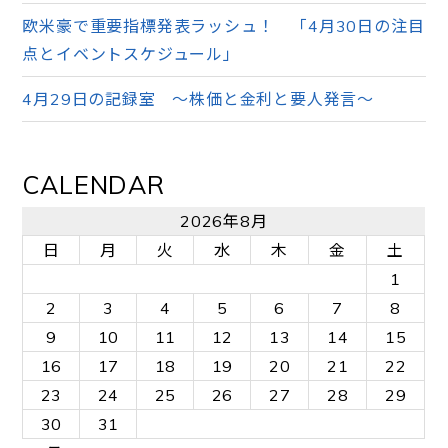
欧米豪で重要指標発表ラッシュ！ 「4月30日の注目
点とイベントスケジュール」
4月29日の記録室 ～株価と金利と要人発言～
CALENDAR
2026年8月
日
月
火
水
木
金
土
1
2
3
4
5
6
7
8
9
10
11
12
13
14
15
16
17
18
19
20
21
22
23
24
25
26
27
28
29
30
31