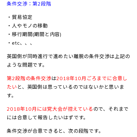
条件交渉：第2段階
・貿易協定
・人やモノの移動
・移行期間(期間と内容)
・etc、、、
英国側が同時進行で進めたい離脱の条件交渉は上記の
ような問題です。
第2段階の条件交渉
は
2018年10月ごろまでに合意し
たい
と、英国側は思っているのではないかと思いま
す。
2018年10月には党大会が控えている
ので、それまで
には合意して報告したいはずです。
条件交渉が合意できると、次の段階です。