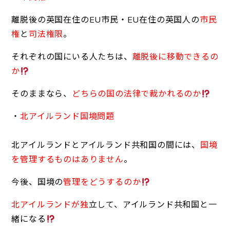
離脱後の英国在住のEU市民・EU在住の英国人の
市民
権
と
司法権限
。
それぞれの国にいる人たちは、
離脱後に移動できるの
か
そのままなら、
どちらの国の法律で裁かれるのか
・
北アイルランド国境問題
北アイルランドとアイルランド共和国の間には、
国境
を管理するものはありません
。
今後、国境の
管理をどうするのか
北アイルランドが独
立して、アイルランド共和国と一
緒になる