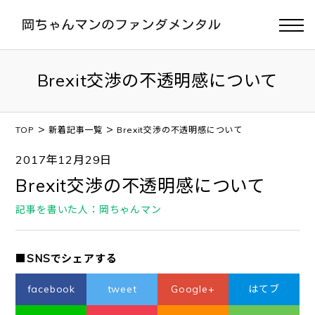
Brexit交渉の不透明感について
>
>
TOP
新着記事一覧
Brexit交渉の不透明感について
2017年12月29日
Brexit交渉の不透明感について
記事を書いた人：岡ちゃんマン
■SNSでシェアする
facebook
tweet
Google+
はてブ