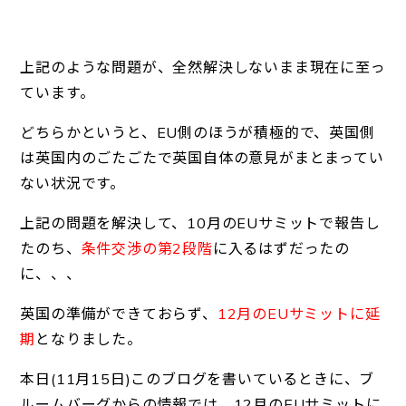
上記のような問題が、全然解決しないまま現在に至っ
ています。
どちらかというと、EU側のほうが積極的で、英国側
は英国内のごたごたで英国自体の意見がまとまってい
ない状況です。
上記の問題を解決して、10月のEUサミットで報告し
たのち、
条件交渉の第2段階
に入るはずだったの
に、、、
英国の準備ができておらず、
12月のEUサミットに延
期
となりました。
本日(11月15日)このブログを書いているときに、ブ
ルームバーグからの情報では、12月のEUサミットに