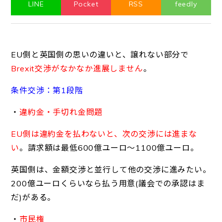
LINE
Pocket
RSS
feedly
EU側と英国側の思いの違いと、譲れない部分で
Brexit交渉がなかなか進展しません
。
条件交渉：第1段階
・
違約金・手切れ金問題
EU側は違約金を払わないと、次の交渉には進まな
い
。請求額は最低600億ユーロ～1100億ユーロ。
英国側は、金額交渉と並行して他の交渉に進みたい。
200億ユーロくらいなら払う用意(議会での承認はま
だ)がある。
・
市民権