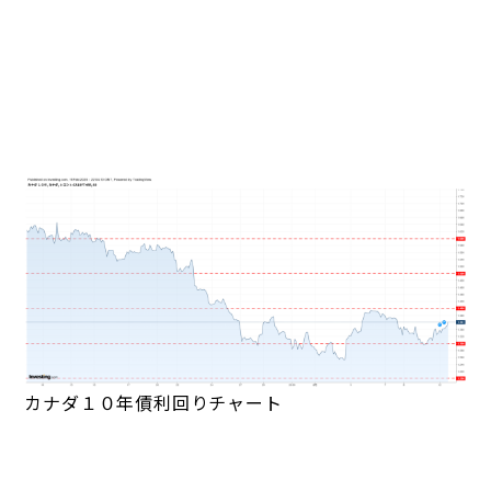
カナダ１０年債利回りチャート