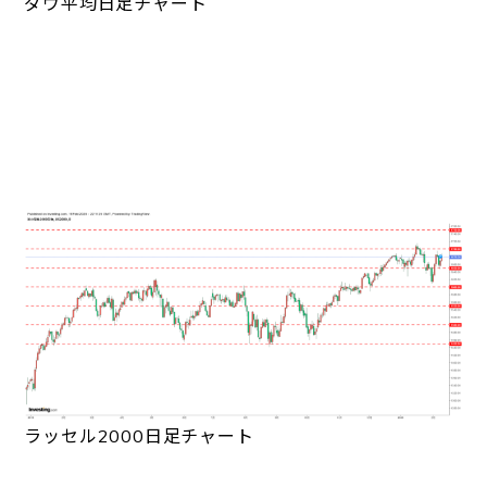
ダウ平均日足チャート
ラッセル2000日足チャート