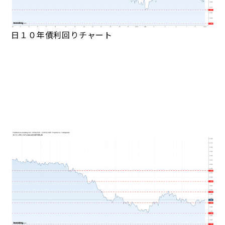
日１０年債利回りチャート