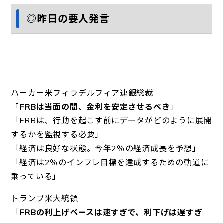
◎昨日の要人発言
ハーカー米フィラデルフィア連銀総裁
「
FRBは当面の間、金利を安定させるべき
」
「FRBは、行動を起こす前にデータがどのように展開
するかを監
視する必要」
「経済は良好な状態。今年2％の経済成長を予想」
「経済は2％のインフレ目標を達成するための軌道に
乗っている」
トランプ米大統領
「
FRBの利上げペースは速すぎで、利下げは遅すぎ