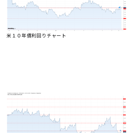
米１０年債利回りチャート