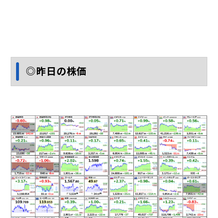
◎昨日の株価