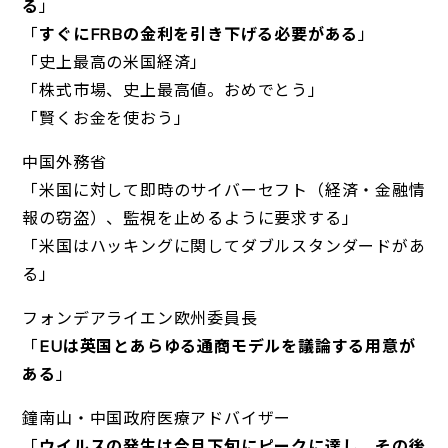
る
」
「
すぐにFRBの金利を引き下げる必要がある
」
「史上最高の米国経済」
「株式市場、史上最高値。おめでとう」
「賢くお金を使おう」
中国外務省
「米国に対して即時のサイバーセフト（経済・金融情
報の窃盗）、
監視を止めるように要求する」
「米国はハッキングに関してダブルスタンダードがあ
る」
フォンデアライエン欧州委員長
「
EUは英国とあらゆる通商モデルを議論する用意が
ある
」
鐘南山・中国政府医療アドバイザー
「
ウイルスの発生は今月下旬にピークに達し、その後