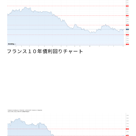
フランス１０年債利回りチャート