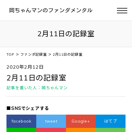
2月11日の記録室
>
>
TOP
ファンダ記録室
2月11日の記録室
2020年2月12日
2月11日の記録室
記事を書いた人：岡ちゃんマン
■SNSでシェアする
facebook
tweet
Google+
はてブ