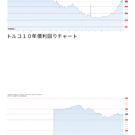
トルコ１０年債利回りチャート