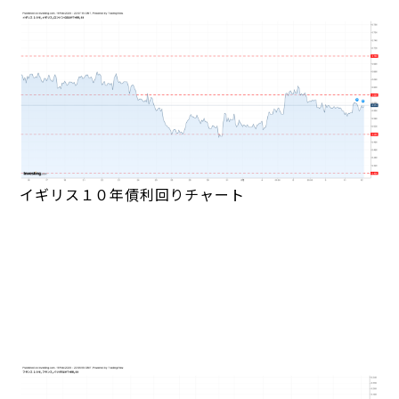
イギリス１０年債利回りチャート