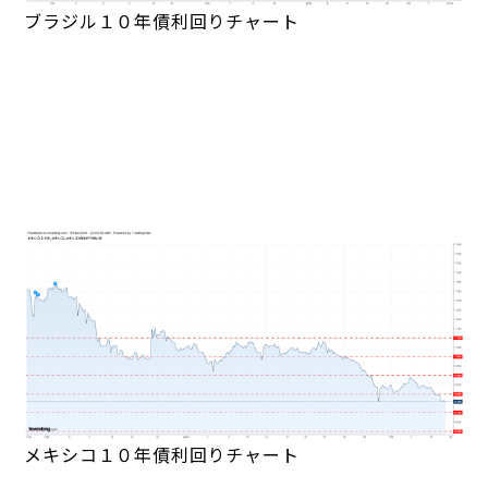
ブラジル１０年債利回りチャート
メキシコ１０年債利回りチャート