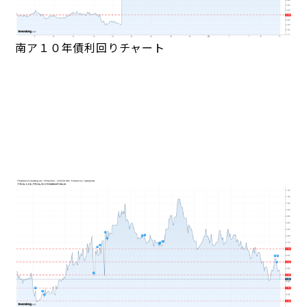
南ア１０年債利回りチャート