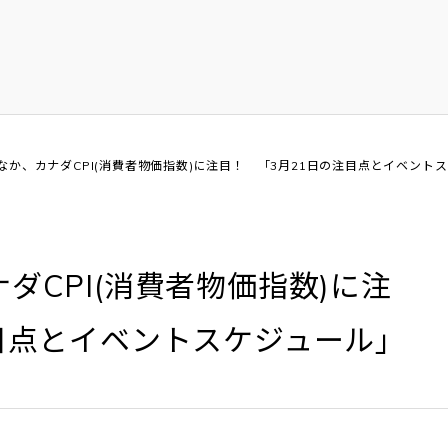
なか、カナダCPI(消費者物価指数)に注目！ 「3月21日の注目点とイベント
ダCPI(消費者物価指数)に注
目点とイベントスケジュール」