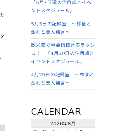
「5月7日週の注目点とイベ
ントスケジュール」
のた
5月5日の記録室 ～株価と
金利と要人発言～
タ
。
欧米豪で重要指標発表ラッシ
ュ！ 「4月30日の注目点と
。
イベントスケジュール」
4月29日の記録室 ～株価と
金利と要人発言～
CALENDAR
2026年8月