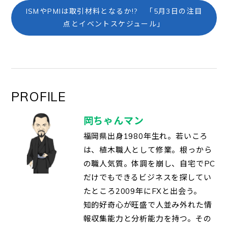
ISMやPMIは取引材料となるか!? 「5月3日の注目
点とイベントスケジュール」
PROFILE
岡ちゃんマン
福岡県出身1980年生れ。若いころ
は、植木職人として修業。根っから
の職人気質。体調を崩し、自宅でPC
だけでもできるビジネスを探してい
たところ2009年にFXと出会う。
知的好奇心が旺盛で人並み外れた情
報収集能力と分析能力を持つ。その