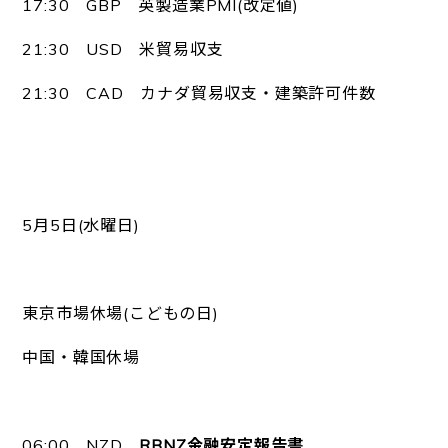
17:30 GBP 英製造業PMI(改定値)
21:30 USD 米貿易収支
21:30 CAD カナダ貿易収支・建築許可件数
5月5日(水曜日)
東京市場休場(こどもの日)
中国・韓国休場
06:00 NZD
RBNZ金融安定報告書