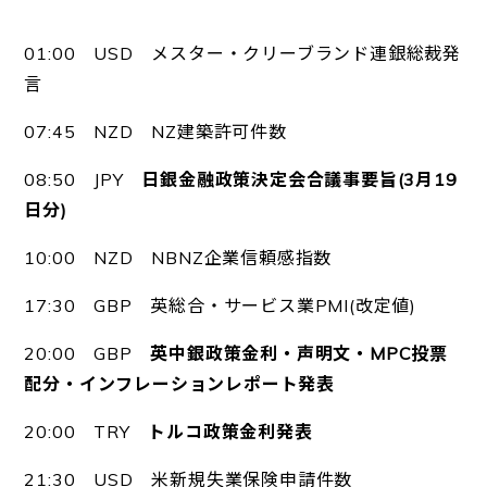
01:00 USD メスター・クリーブランド連銀総裁発
言
07:45 NZD NZ建築許可件数
08:50 JPY
日銀金融政策決定会合議事要旨(3月19
日分)
10:00 NZD NBNZ企業信頼感指数
17:30 GBP 英総合・サービス業PMI(改定値)
20:00 GBP
英中銀政策金利・声明文・MPC投票
配分・インフレーションレポート発表
20:00 TRY
トルコ政策金利発表
21:30 USD 米新規失業保険申請件数