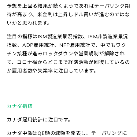
予想を上回る結果が続くようであればテーパリング期
待が高まり、米金利は上昇しドル買いが進むのではな
いかと思われます。
注目の指標はISM製造業景況指数、ISM非製造業景況
指数、ADP雇用統計、NFP雇用統計で、中でもワク
チン接種が進みロックダウンや営業規制が解除され
て、コロナ禍からどこまで経済活動が回復しているの
か雇用者数や失業率に注目しています。
カナダ指標
カナダ雇用統計に注目です。
カナダ中銀はQE額の減額を発表し、テーパリングに