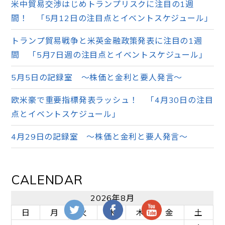
米中貿易交渉はじめトランプリスクに注目の1週
間！ 「5月12日の注目点とイベントスケジュール」
トランプ貿易戦争と米英金融政策発表に注目の1週
間 「5月7日週の注目点とイベントスケジュール」
5月5日の記録室 ～株価と金利と要人発言～
欧米豪で重要指標発表ラッシュ！ 「4月30日の注目
点とイベントスケジュール」
4月29日の記録室 ～株価と金利と要人発言～
CALENDAR
2026年8月
日
月
火
水
木
金
土