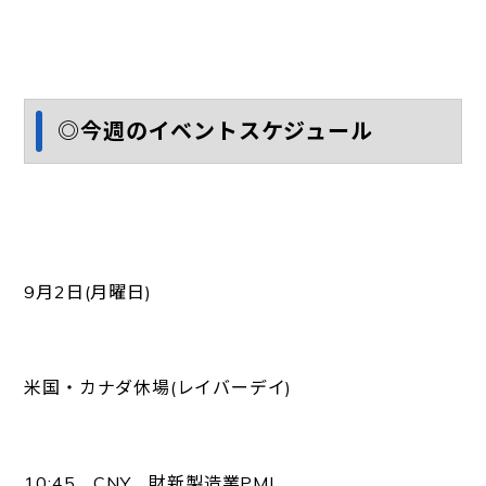
◎今週のイベントスケジュール
9月2日(月曜日)
米国・カナダ休場(レイバーデイ)
10:45 CNY 財新製造業PMI