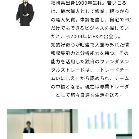
福岡県出身1980年生れ。若いころ
は、植木職人として修業。根っから
の職人気質。体調を崩し、自宅でPC
だけでもできるビジネスを探してい
たところ2009年にFXと出会う。
知的好奇心が旺盛で人並み外れた情
報収集能力と分析能力を持つ。その
能力を活用した独自のファンダメン
タルズトレードは、「トレードチー
ムいにしえ」から認められ、チーム
の中核となる。現在は専業トレーダ
ーとして悠々自適な生活を送る。