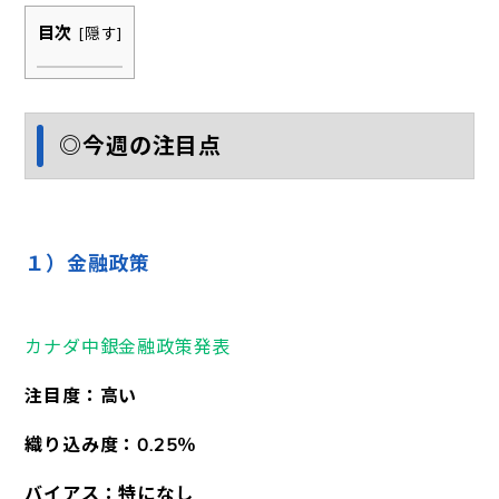
目次
[
隠す
]
◎今週の注目点
１）金融政策
カナダ中銀金融政策発表
注目度：高い
織り込み度：0.25％
バイアス：特になし