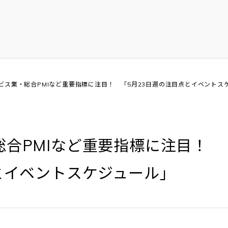
ビス業・総合PMIなど重要指標に注目！ 「5月23日週の注目点とイベントス
総合PMIなど重要指標に注目！
とイベントスケジュール」