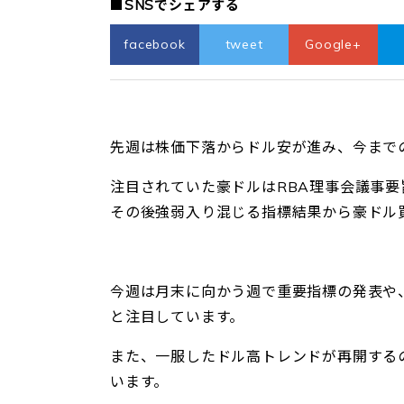
■SNSでシェアする
facebook
tweet
Google+
先週は株価下落からドル安が進み、今まで
注目されていた豪ドルはRBA理事会議事
その後強弱入り混じる指標結果から豪ドル
今週は月末に向かう週で重要指標の発表や
と注目しています。
また、一服したドル高トレンドが再開する
います。