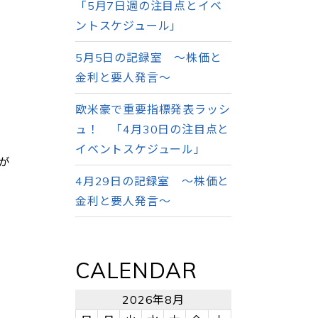
「5月7日週の注目点とイベ
ントスケジュール」
5月5日の記録室 ～株価と
金利と要人発言～
欧米豪で重要指標発表ラッシ
ュ！ 「4月30日の注目点と
イベントスケジュール」
が
4月29日の記録室 ～株価と
金利と要人発言～
CALENDAR
2026年8月