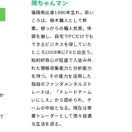
岡ちゃんマン
福岡県出身1980年生れ。若い
ころは、植木職人として修
業。根っからの職人気質。体
調を崩し、自宅でPCだけでも
できるビジネスを探していた
ところ2009年にFXと出会う。
知的好奇心が旺盛で人並み外
、
れた情報収集能力と分析能力
を持つ。その能力を活用した
独自のファンダメンタルズト
レードは、「トレードチーム
か
いにしえ」から認められ、チ
ームの中核となる。現在は専
業トレーダーとして悠々自適
て
な生活を送る。