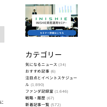
カテゴリー
気になるニュース
(34)
おすすめ記事
(6)
注目点とイベントスケジュー
ル
(1,890)
ファンダ記録室
(1,646)
戦略・履歴
(67)
に
新着記事一覧
(572)