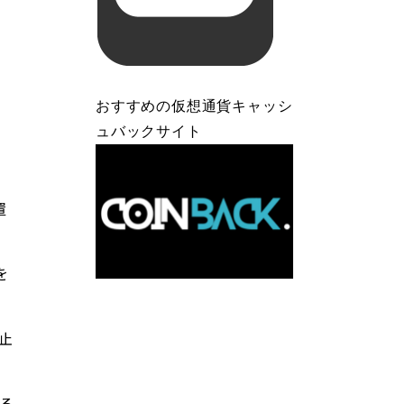
おすすめの仮想通貨キャッシ
ュバックサイト
置
を
止