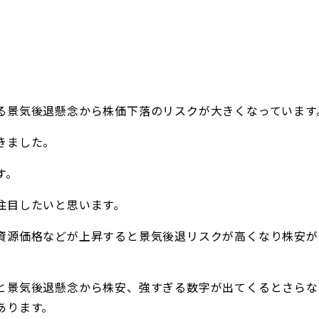
る景気後退懸念から株価下落のリスクが大きくなっています
きました。
す。
注目したいと思います。
資源価格などが上昇すると景気後退リスクが高くなり株安が
と景気後退懸念から株安、強すぎる数字が出てくるとさらな
あります。