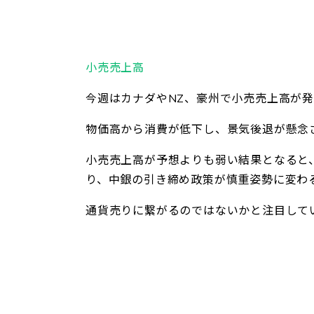
小売売上高
今週はカナダやNZ、豪州で小売売上高が
物価高から消費が低下し、景気後退が懸念
小売売上高が予想よりも弱い結果となると
り、中銀の引き締め政策が慎重姿勢に変わ
通貨売りに繋がるのではないかと注目して