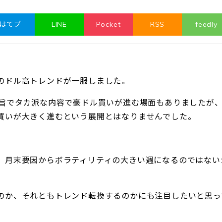
はてブ
LINE
Pocket
RSS
feedly
のドル高トレンドが一服しました。
要旨でタカ派な内容で豪ドル買いが進む場面もありましたが
買いが大きく進むという展開とはなりませんでした。
、月末要因からボラティリティの大きい週になるのではない
のか、それともトレンド転換するのかにも注目したいと思っ