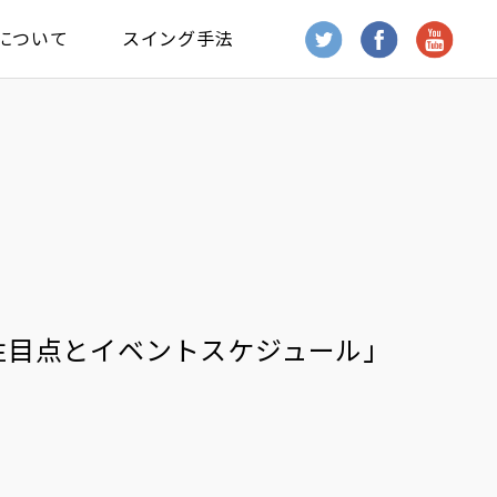
について
スイング手法
注目点とイベントスケジュール」