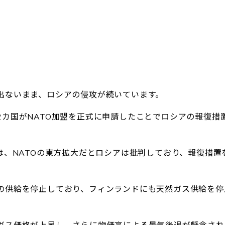
。
出ないまま、ロシアの侵攻が続いています。
カ国がNATO加盟を正式に申請したことでロシアの報復措
は、NATOの東方拡大だとロシアは批判しており、報復措置
の供給を停止しており、フィンランドにも天然ガス供給を停