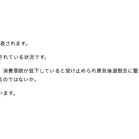
発表されます。
されている状況です。
、消費意欲が低下していると受け止められ景気後退懸念に繋
るのではないか。
います。