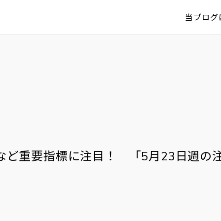
当ブログ
Iなど重要指標に注目！ 「5月23日週の