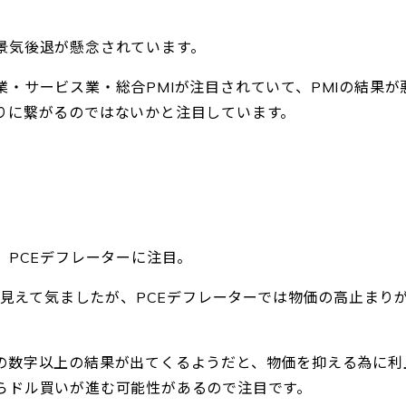
景気後退が懸念されています。
・サービス業・総合PMIが注目されていて、PMIの結果が
りに繋がるのではないかと注目しています。
、PCEデフレーターに注目。
りが見えて気ましたが、PCEデフレーターでは物価の高止まり
の数字以上の結果が出てくるようだと、物価を抑える為に利
らドル買いが進む可能性があるので注目です。