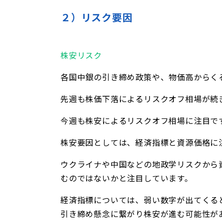
２）リスク要因
株安リスク
各国中銀の引き締め政策や、物価高からく
先週も株価下落によるリスクオフ相場が続
今週も株安によるリスクオフ相場に注目で
株安要因としては、経済指標と資源価格に
ウクライナや中国などの地政学リスクから
むのではないかと注目しています。
経済指標については、弱い数字が出てくる
引き締め懸念に繋がり株安が進む可能性が