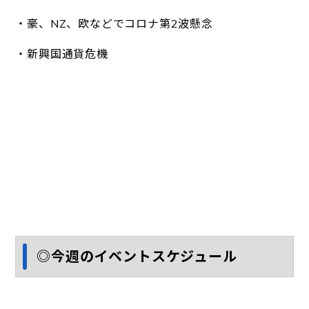
・豪、NZ、欧などでコロナ第2波懸念
・新興国通貨危機
◎今週のイベントスケジュール