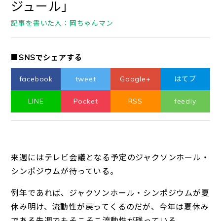
ジュール」
記事を書いた人：岡ちゃんマン
■SNSでシェアする
facebook
tweet
Google+
はてブ
LINE
Pocket
RSS
feedly
来週にはテレビ会議となる予定のジャクソンホール・
シンポジウムが待っている。
例年であれば、ジャクソンホール・シンポジウムが夏
休み明け、流動性が戻ってくるのだが、今年は夏休み
である先週でもそこそこ流動性が残っている。