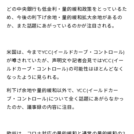
どの中央銀行も低金利・量的緩和政策をとっているた
め、今後の利下げ余地・量的緩和拡大余地があるの
か、また話題にあがっているのかが注目される。
米国は、今までYCC(イールドカーブ・コントロール)
が噂されていたが、声明文や記者会見ではYCC(イー
ルドカーブ・コントロール)の可能性はほとんどなく
なったように見られる。
利下げ余地や量的緩和以外で、YCC(イールドカー
ブ・コントロール)について全く話題にあがらなかっ
たのか、議事録の内容に注目。
欧州は、コロナ対応の量的緩和と通常の量的緩和の2