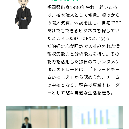
福岡県出身1980年生れ。若いころ
は、植木職人として修業。根っから
の職人気質。体調を崩し、自宅でPC
だけでもできるビジネスを探してい
たところ2009年にFXと出会う。
知的好奇心が旺盛で人並み外れた情
報収集能力と分析能力を持つ。その
能力を活用した独自のファンダメン
タルズトレードは、「トレードチー
ムいにしえ」から認められ、チーム
の中核となる。現在は専業トレーダ
ーとして悠々自適な生活を送る。