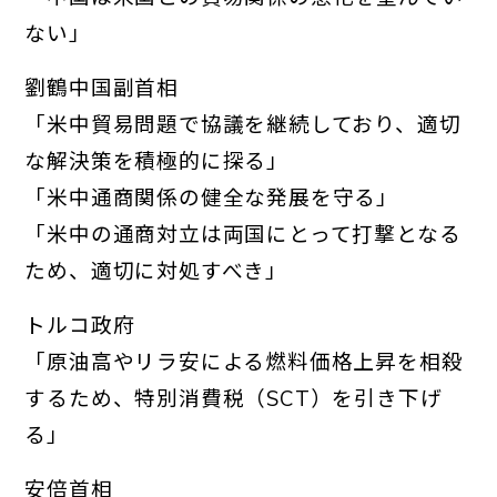
ない」
劉鶴中国副首相
「米中貿易問題で協議を継続しており、
適切
な解決策を積極的に探る」
「米中通商関係の健全な発展を守る」
「米中の通商対立は両国にとって打撃となる
ため、
適切に対処すべき」
トルコ政府
「原油高やリラ安による燃料価格上昇を相殺
するため、
特別消費税（SCT）を引き下げ
る」
安倍首相