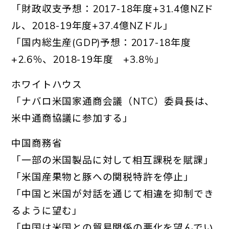
「財政収支予想：2017-18年度+31.4億NZド
ル、
2018-19年度+37.4億NZドル」
「国内総生産(GDP)予想：2017-18年度
+2.6％、2018-19年度 +3.8％」
ホワイトハウス
「ナバロ米国家通商会議（NTC）委員長は、
米中通商協議に参加する」
中国商務省
「一部の米国製品に対して相互課税を賦課」
「米国産果物と豚への関税特許を停止」
「中国と米国が対話を通じて相違を抑制でき
るように望む」
「中国は米国との貿易関係の悪化を望んでい