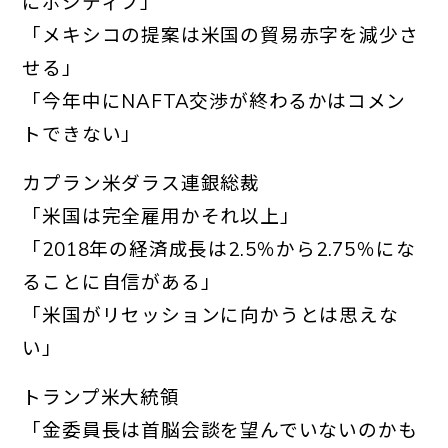
にポジティブ」
「メキシコの提案は米国の貿易赤字を減少さ
せる」
「今年中にNAFTA交渉が終わるかはコメン
トできない」
カプラン米ダラス連銀総裁
「米国は完全雇用かそれ以上」
「2018年の経済成長は2.5％から2.75％
にな
ることに自信がある」
「米国がリセッションに向かうとは思えな
い」
トランプ米大統領
「金委員長は首脳会談を望んでいないのかも