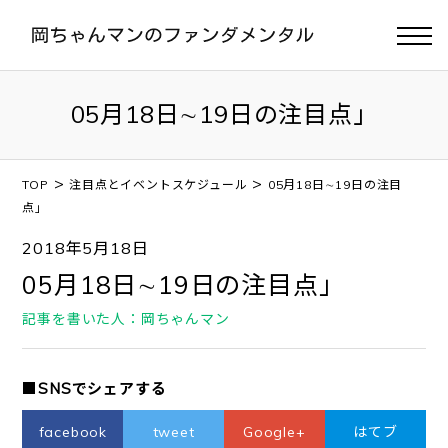
05月18日∼19日の注目点」
>
>
TOP
注目点とイベントスケジュール
05月18日∼19日の注目
点」
2018年5月18日
05月18日∼19日の注目点」
記事を書いた人：岡ちゃんマン
■SNSでシェアする
facebook
tweet
Google+
はてブ