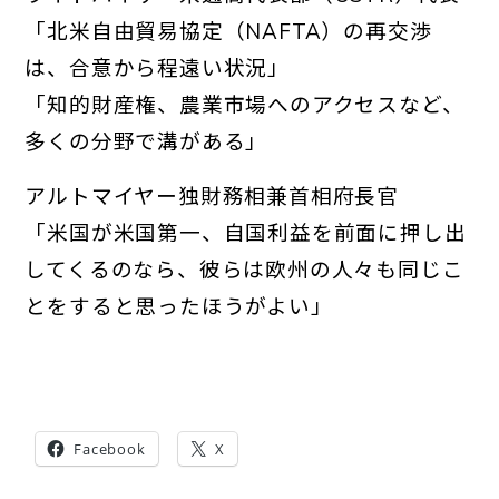
「北米自由貿易協定（NAFTA）の再交渉
は、合意から程遠い状況」
「知的財産権、農業市場へのアクセスなど、
多くの分野で溝がある」
アルトマイヤー独財務相兼首相府長官
「米国が米国第一、自国利益を前面に押し出
してくるのなら、
彼らは欧州の人々も同じこ
とをすると思ったほうがよい」
Facebook
X