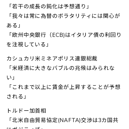
「若干の成長の鈍化は予想通り」
「我々は常に為替のボラタリティには関心が
ある」
「欧州中央銀行（ECB)はイタリア債の利回り
を注視している」
カシュカリ米ミネアポリス連銀総裁
「米経済に大きなバブルの兆候はみられな
い」
「これまで以上に賃金が上昇することが予想
される」
トルドー加首相
「北米自由貿易協定(NAFTA)交渉は3カ国共