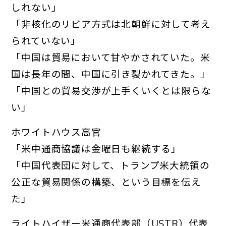
しれない」
「非核化のリビア方式は北朝鮮に対して考え
られていない」
「中国は貿易において甘やかされていた。米
国は長年の間、
中国に引き裂かれてきた。」
「中国との貿易交渉が上手くいくとは限らな
い」
ホワイトハウス高官
「米中通商協議は金曜日も継続する」
「中国代表団に対して、トランプ米大統領の
公正な貿易関係の構築、という目標を伝え
た」
ライトハイザー米通商代表部（USTR）代表