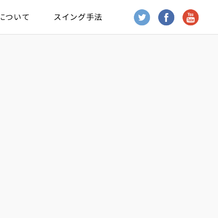
について
スイング手法