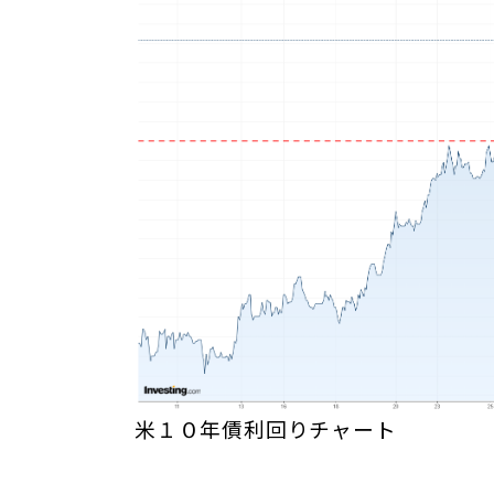
米１０年債利回りチャート