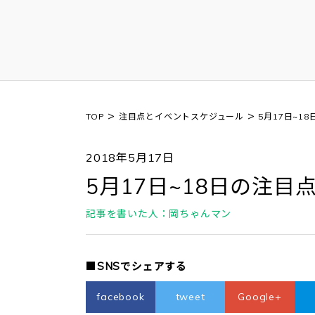
>
>
TOP
注目点とイベントスケジュール
5月17日~1
2018年5月17日
5月17日~18日の注目
記事を書いた人：岡ちゃんマン
■SNSでシェアする
facebook
tweet
Google+