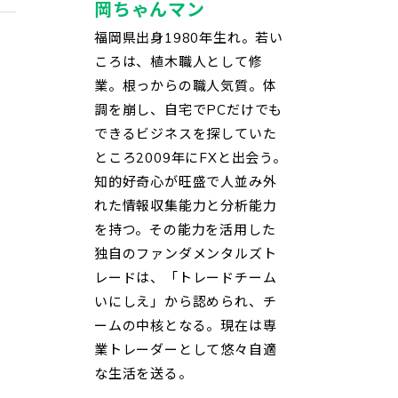
岡ちゃんマン
福岡県出身1980年生れ。若い
ころは、植木職人として修
業。根っからの職人気質。体
調を崩し、自宅でPCだけでも
できるビジネスを探していた
ところ2009年にFXと出会う。
知的好奇心が旺盛で人並み外
れた情報収集能力と分析能力
を持つ。その能力を活用した
独自のファンダメンタルズト
レードは、「トレードチーム
いにしえ」から認められ、チ
ームの中核となる。現在は専
業トレーダーとして悠々自適
な生活を送る。