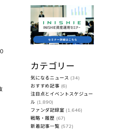
ド
0
カテゴリー
気になるニュース
(34)
おすすめ記事
(6)
抜
注目点とイベントスケジュー
ル
(1,890)
ファンダ記録室
(1,646)
戦略・履歴
(67)
新着記事一覧
(572)