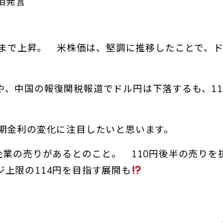
務相発言
0％まで上昇。 米株価は、堅調に推移したことで、
、中国の報復関税報道でドル円は下落するも、11
。
長期金利の変化に注目したいと思います。
企業の売りがあるとのこと。 110円後半の売りを
上限の114円を目指す展開も