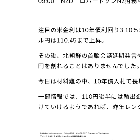
09:00 NZD ロバートソンNZ財
注目の米金利は10年債利回り3.1
ル円は110.45まで上昇。
その後、北朝鮮の首脳会談延期発言や
円を割れることはありませんでした
今日は材料難の中、10年債入札で
一部情報では、110円後半には輸出
けていけるようであれば、昨年レンジ