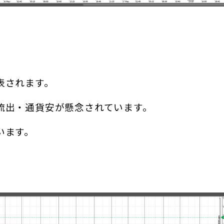
表されます。
流出・通貨安が懸念されています。
います。