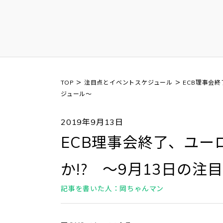
>
>
TOP
注目点とイベントスケジュール
ECB理事会
ジュール～
2019年9月13日
ECB理事会終了、ユー
か!? ～9月13日の
記事を書いた人：岡ちゃんマン