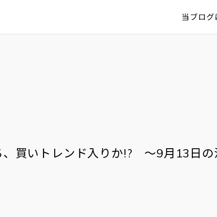
当ブログ
ち、買いトレンド入りか!? ～9月13日