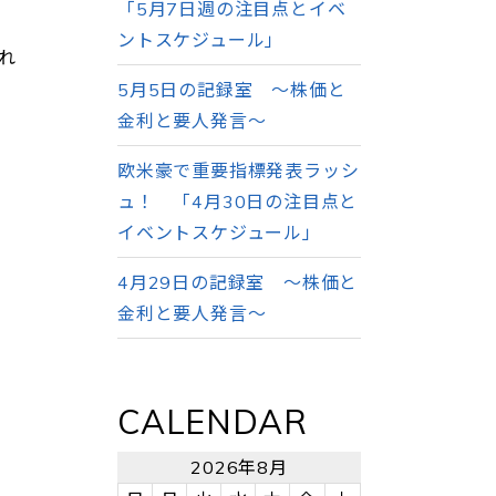
「5月7日週の注目点とイベ
ントスケジュール」
れ
5月5日の記録室 ～株価と
金利と要人発言～
欧米豪で重要指標発表ラッシ
ュ！ 「4月30日の注目点と
イベントスケジュール」
4月29日の記録室 ～株価と
金利と要人発言～
CALENDAR
2026年8月