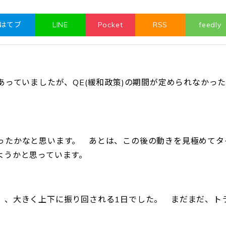
はてブ
LINE
Pocket
RSS
feedly
あっていましたが、QE(緩和政策)の期間が定められなかっ
ったかなと思います。 あとは、この後の動きを見極めてタ
ようかと思っています。
、、大きく上下に振り回される1日でした。 まだまだ、ト