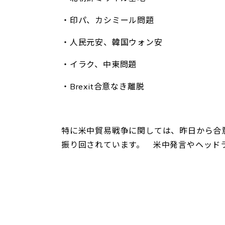
・印パ、カシミール問題
・人民元安、韓国ウォン安
・イラク、中東問題
・Brexit合意なき離脱
特に米中貿易戦争に関しては、昨日から合
振り回されています。 米中発言やヘッド