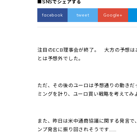
■SNSでシェアする
facebook
tweet
Google+
注目のECB理事会が終了。 大方の予想は
とは予想外でした。
ただ、その後のユーロは予想通りの動きだ
ミングを計り、ユーロ買い戦略を考えてみ
また、昨日は米中通商協議に関する発言で
ンプ発言に振り回されそうです……