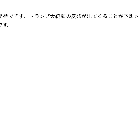
期待できず、トランプ大統領の反発が出てくることが予想さ
です。