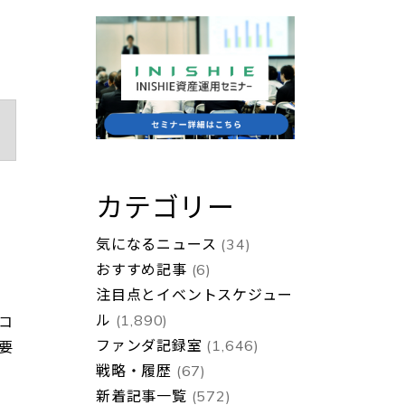
カテゴリー
気になるニュース
(34)
おすすめ記事
(6)
注目点とイベントスケジュー
ル
(1,890)
コ
ファンダ記録室
(1,646)
要
戦略・履歴
(67)
新着記事一覧
(572)