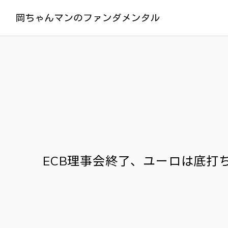
ECB理事会終了、ユーロは底打