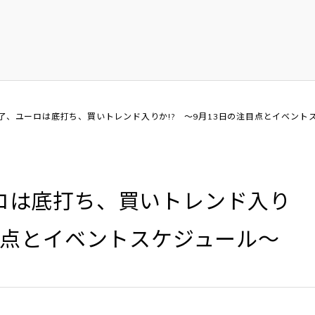
終了、ユーロは底打ち、買いトレンド入りか!? ～9月13日の注目点とイベント
ロは底打ち、買いトレンド入り
注目点とイベントスケジュール～