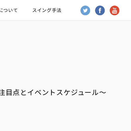
について
スイング手法
の注目点とイベントスケジュール～