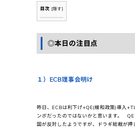
目次
[
隠す
]
◎本日の注目点
１）ECB理事会明け
昨日、ECBは利下げ+QE(緩和政策)導入
ンボだったのではないかと思います。 QE
国が反対したようですが、ドラギ総裁が押