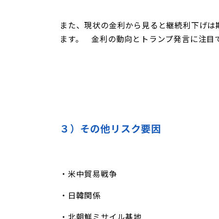
また、現状の金利から見ると継続利下げは
ます。 金利の動向とトランプ発言に注目
３）その他リスク要因
・米中貿易戦争
・日韓関係
・北朝鮮ミサイル基地