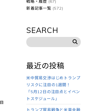
戦略・履歴
(67)
新着記事一覧
(572)
SEARCH
最近の投稿
米中貿易交渉はじめトランプ
リスクに注目の1週間！
「5月12日の注目点とイベン
トスケジュール」
目
トランプ貿易戦争と米英金融