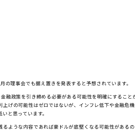
5月の理事会でも据え置きを発表すると予想されています。
、金融政策を引き締める必要が
ある可能性を明確にすること
利上げの可能性はゼロではないが、
インフレ低下や金融危機
低いと思っています。
残るような内容であれば豪ドルが底堅くなる可能性があるの