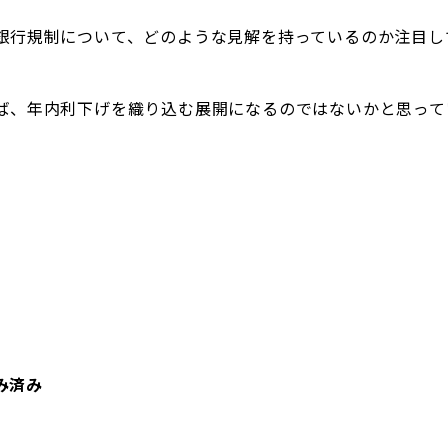
銀行規制について、どのような見解を持っているのか注目し
ば、年内利下げを織り込む展開になるのではないかと思って
み済み