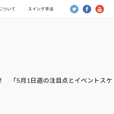
について
スイング手法
！ 「5月1日週の注目点とイベントスケ