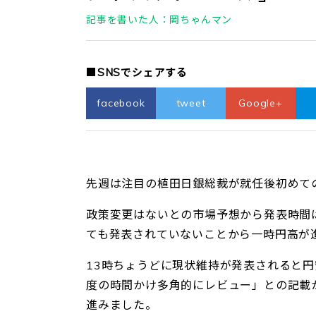
記事を書いた人：岡ちゃんマン
■SNSでシェアする
facebook
tweet
Google+
先週は注目の植田日銀総裁が就任後初めて
政策変更はないとの市場予想から発表時間は
ても発表されていないことから一時円高が
13時ちょうどに現状維持が発表されると
度の時間かけ多角的にレ
ビュー」との記載
進みました。