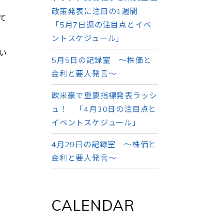
政策発表に注目の1週間
て
「5月7日週の注目点とイベ
ントスケジュール」
い
5月5日の記録室 ～株価と
金利と要人発言～
欧米豪で重要指標発表ラッシ
ュ！ 「4月30日の注目点と
イベントスケジュール」
4月29日の記録室 ～株価と
金利と要人発言～
CALENDAR