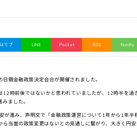
はてブ
LINE
Pocket
RSS
feedly
の日銀金融政策決定会合が開催されました。
12時前後ではないかと思われていましたが、12時半を過
進みました。
円安が進み、声明文で「金融政策運営について1年から1年半
から当面の政策変更はないとの見通しに繋がり、大きく円安