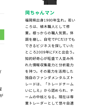
岡ちゃんマン
福岡県出身1980年生れ。若い
ころは、植木職人として修
業。根っからの職人気質。体
調を崩し、自宅でPCだけでも
できるビジネスを探していた
ところ2009年にFXと出会う。
知的好奇心が旺盛で人並み外
れた情報収集能力と分析能力
を持つ。その能力を活用した
ぎ
独自のファンダメンタルズト
レードは、「トレードチーム
程
いにしえ」から認められ、チ
が
ームの中核となる。現在は専
業トレーダーとして悠々自適