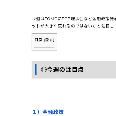
今週はFOMCにECB理事会など金融政策
ットが大きく荒れるのではないかと注目し
目次
[
隠す
]
◎今週の注目点
１）金融政策