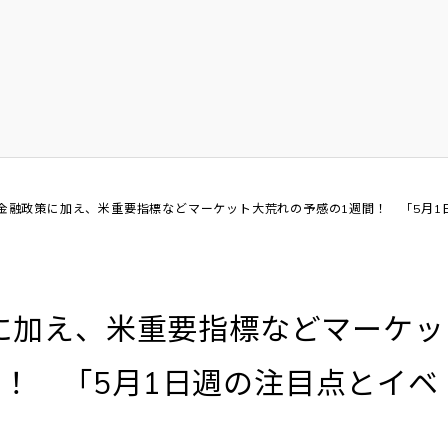
Bの金融政策に加え、米重要指標などマーケット大荒れの予感の1週間！ 「5月1
策に加え、米重要指標などマーケッ
！ 「5月1日週の注目点とイベ