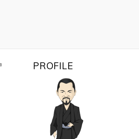
PROFILE
日