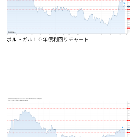
ポルトガル１０年債利回りチャート