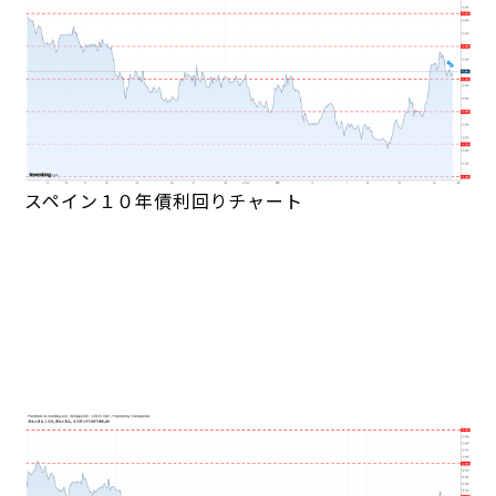
スペイン１０年債利回りチャート