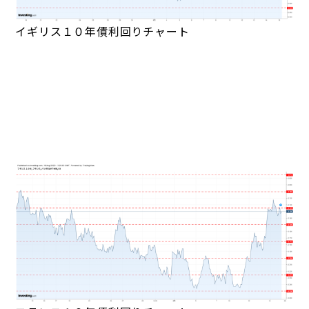
イギリス１０年債利回りチャート