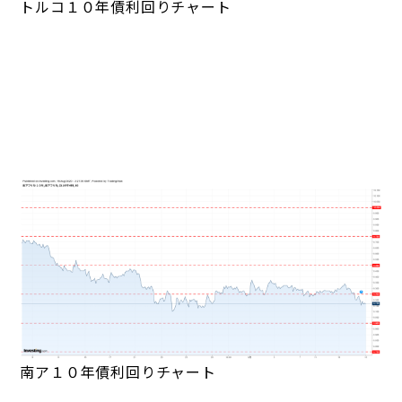
トルコ１０年債利回りチャート
南ア１０年債利回りチャート