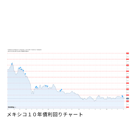
メキシコ１０年債利回りチャート