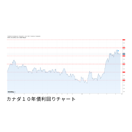
カナダ１０年債利回りチャート