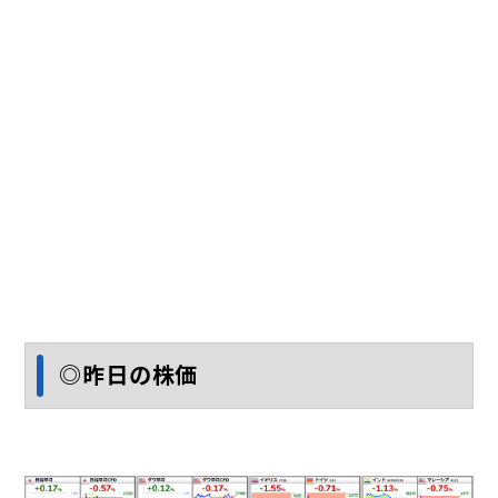
◎昨日の株価