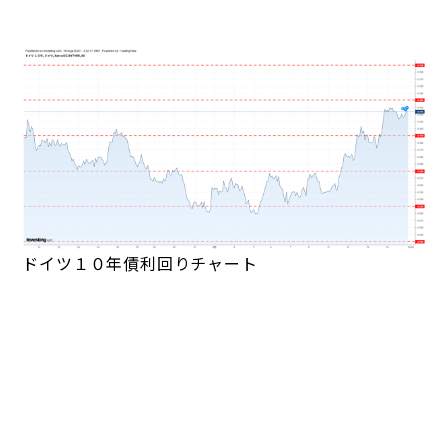
ドイツ１０年債利回りチャート