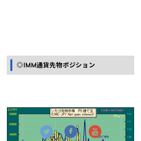
◎IMM通貨先物ポジション