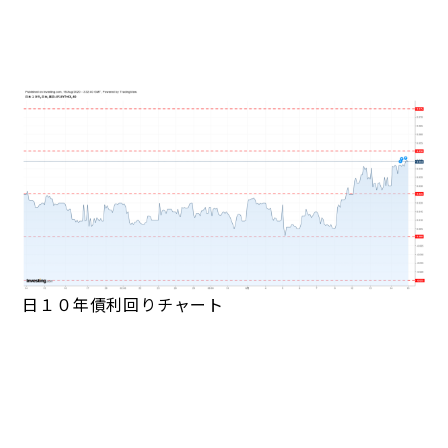
日１０年債利回りチャート