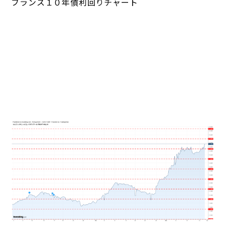
フランス１０年債利回りチャート