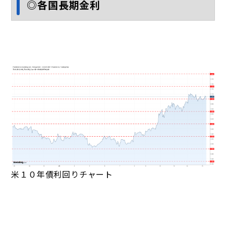
◎各国長期金利
米１０年債利回りチャート