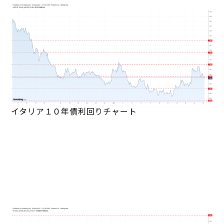
イタリア１０年債利回りチャート