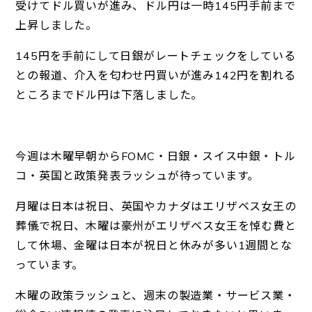
受けてドル買いが進み、ドル円は一時145円手前まで
上昇しました。
145円を手前にして日銀がレートチェックをしている
との報道、介入を匂わせ円買いが進み142円を割れる
ところまでドル円は下落しました。
今週は木曜早朝からFOMC・日銀・スイス中銀・トル
コ・英国と政策発表ラッシュが待っています。
月曜は日本は祝日、英国やカナダはエリザベス女王の
葬儀で祝日、木曜は豪州がエリザベス女王を悼む費と
して休場、金曜は日本が祝日と休みが多い1週間とな
っています。
木曜の政策ラッシュと、週末の製造業・サービス業・