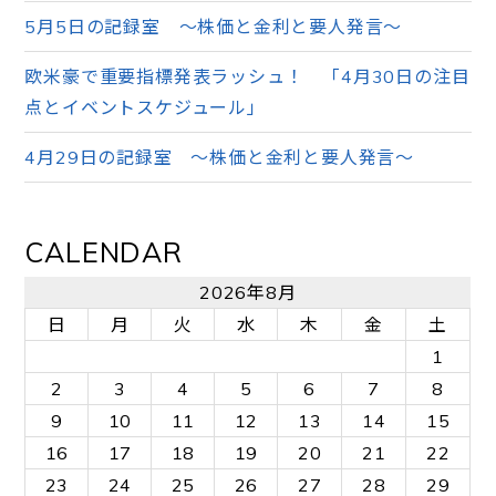
5月5日の記録室 ～株価と金利と要人発言～
欧米豪で重要指標発表ラッシュ！ 「4月30日の注目
点とイベントスケジュール」
4月29日の記録室 ～株価と金利と要人発言～
CALENDAR
2026年8月
日
月
火
水
木
金
土
1
2
3
4
5
6
7
8
9
10
11
12
13
14
15
16
17
18
19
20
21
22
23
24
25
26
27
28
29