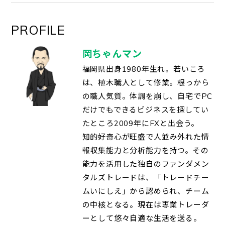
PROFILE
岡ちゃんマン
福岡県出身1980年生れ。若いころ
は、植木職人として修業。根っから
の職人気質。体調を崩し、自宅でPC
だけでもできるビジネスを探してい
たところ2009年にFXと出会う。
知的好奇心が旺盛で人並み外れた情
報収集能力と分析能力を持つ。その
能力を活用した独自のファンダメン
タルズトレードは、「トレードチー
ムいにしえ」から認められ、チーム
の中核となる。現在は専業トレーダ
ーとして悠々自適な生活を送る。