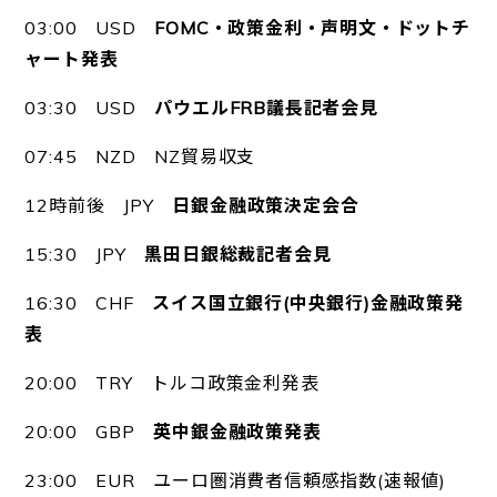
03:00 USD
FOMC・政策金利・声明文・ドットチ
ャート発表
03:30 USD
パウエルFRB議長記者会見
07:45 NZD NZ貿易収支
12時前後 JPY
日銀金融政策決定会合
15:30 JPY
黒田日銀総裁記者会見
16:30 CHF
スイス国立銀行(中央銀行)金融政策発
表
20:00 TRY トルコ政策金利発表
20:00 GBP
英中銀金融政策発表
23:00 EUR ユーロ圏消費者信頼感指数(速報値)