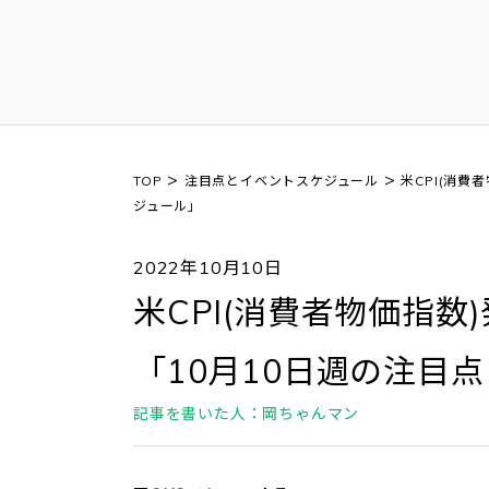
>
>
TOP
注目点とイベントスケジュール
米CPI(消
ジュール」
2022年10月10日
米CPI(消費者物価指
「10月10日週の注目
記事を書いた人：岡ちゃんマン