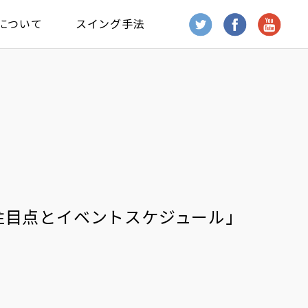
について
スイング手法
の注目点とイベントスケジュール」