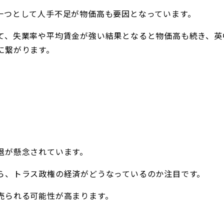
一つとして人手不足が物価高も要因となっています。
て、失業率や平均賃金が強い結果となると物価高も続き、英
に繋がります。
退が懸念されています。
ら、トラス政権の経済がどうなっているのか注目です。
売られる可能性が高まります。