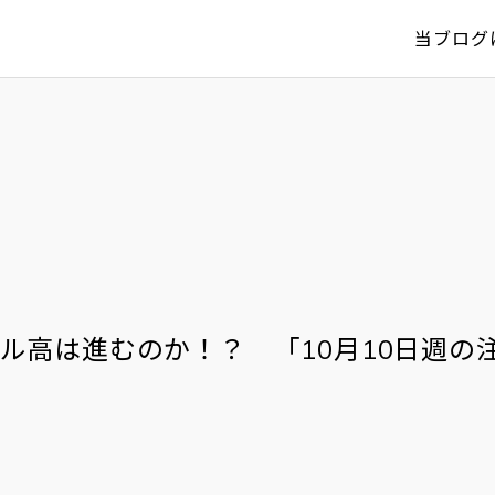
当ブログ
、ドル高は進むのか！？ 「10月10日週