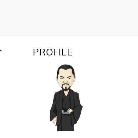
PROFILE
ケ