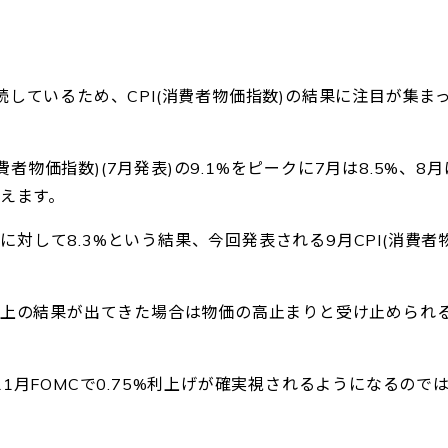
続しているため、CPI(消費者物価指数)の結果に注目が集ま
費者物価指数)(7月発表)の9.1%をピークに7月は8.5%、8月
見えます。
予想に対して8.3%という結果、今回発表される9月CPI(消費者
以上の結果が出てきた場合は物価の高止まりと受け止められ
1月FOMCで0.75%利上げが確実視されるようになるので