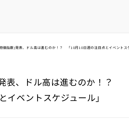
費者物価指数)発表、ドル高は進むのか！？ 「10月10日週の注目点とイベントス
数)発表、ドル高は進むのか！？
点とイベントスケジュール」