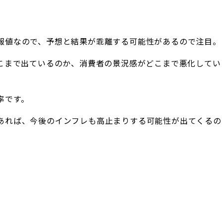
報値なので、予想と結果が乖離する可能性があるので注目。
どこまで出ているのか、消費者の景況感がどこまで悪化してい
率です。
あれば、今後のインフレも高止まりする可能性が出てくるの