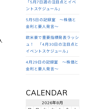
「5月7日週の注目点とイベ
ントスケジュール」
5月5日の記録室 ～株価と
金利と要人発言～
欧米豪で重要指標発表ラッシ
入
ュ！ 「4月30日の注目点と
イベントスケジュール」
4月29日の記録室 ～株価と
金利と要人発言～
CALENDAR
2026年8月