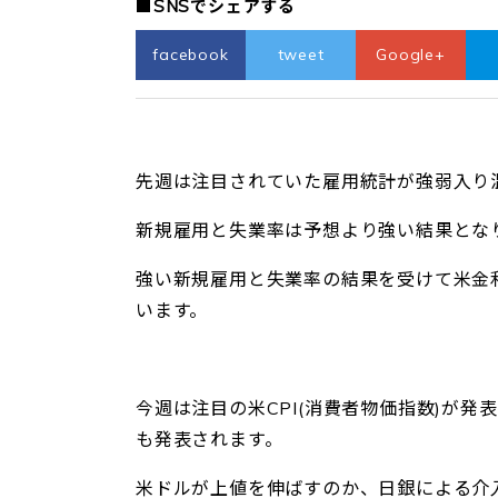
■SNSでシェアする
facebook
tweet
Google+
先週は注目されていた雇用統計が強弱入り
新規雇用と失業率は予想より強い結果とな
強い新規雇用と失業率の結果を受けて米金利
います。
今週は注目の米CPI(消費者物価指数)が発
も発表されます。
米ドルが上値を伸ばすのか、日銀による介