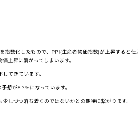
格を指数化したもので、PPI(生産者物価指数)が上昇すると仕
物価上昇に繋がってしまいます。
低下してきています。
回の予想が8.3%になっています。
も少しづつ落ち着くのではないかとの期待に繋がります。