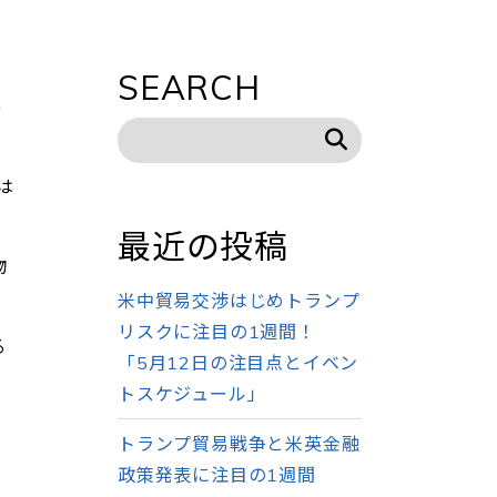
SEARCH
っ
は
最近の投稿
物
米中貿易交渉はじめトランプ
リスクに注目の1週間！
る
「5月12日の注目点とイベン
トスケジュール」
は
トランプ貿易戦争と米英金融
政策発表に注目の1週間