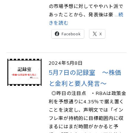
の市場予想に対してややハト派で
あったことから、発表後は豪
…続
きを読む
Facebook
X
2024年5月8日
5月7日の記録室 ～株価
と金利と要人発言～
◎昨日の注目点 ・RBAは政策金
利を予想通りに4.35％で据え置く
ことを決定し、声明文では「イン
フレ率が持続的に目標範囲内に収
まるにはまだ時間がかかると予