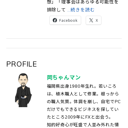
想」「理事会はあらゆる可能性を
排除して
…続きを読む
Facebook
X
PROFILE
岡ちゃんマン
福岡県出身1980年生れ。若いころ
は、植木職人として修業。根っから
の職人気質。体調を崩し、自宅でPC
だけでもできるビジネスを探してい
たところ2009年にFXと出会う。
知的好奇心が旺盛で人並み外れた情