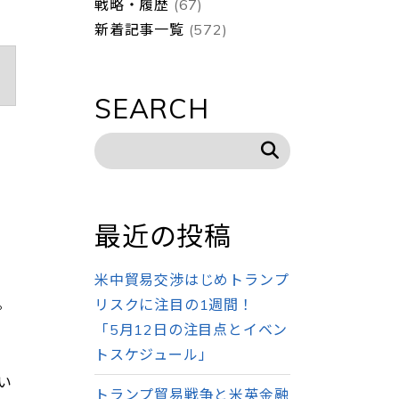
戦略・履歴
(67)
新着記事一覧
(572)
SEARCH
最近の投稿
米中貿易交渉はじめトランプ
。
リスクに注目の1週間！
「5月12日の注目点とイベン
トスケジュール」
い
トランプ貿易戦争と米英金融