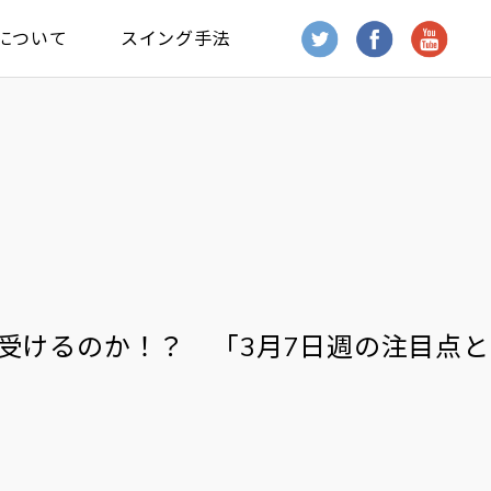
について
スイング手法
受けるのか！？ 「3月7日週の注目点と