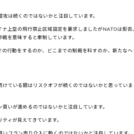
侵攻は続くのではないかと注目しています。
イナ上空の飛行禁止区域設定を要求しましたがNATOは拒否
参戦を意味すると牽制しています。
までの行動をするのか、どこまでの制裁を科すのか、新たなヘ
続けている間はリスクオフが続くのではないかと思っていま
ン買いが進めるのではないかと注目しています。
リティが見えてきています。
買いフラン売り介入に動くのではないかと注目しています。