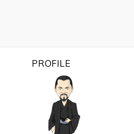
PROFILE
の