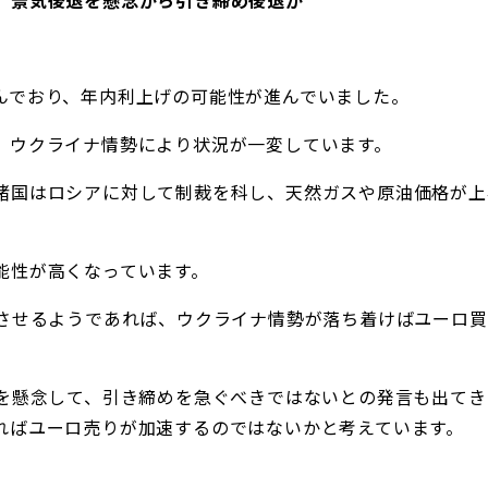
、景気後退を懸念から引き締め後退か
んでおり、年内利上げの可能性が進んでいました。
、ウクライナ情勢により状況が一変しています。
諸国はロシアに対して制裁を科し、天然ガスや原油価格が上
能性が高くなっています。
速させるようであれば、ウクライナ情勢が落ち着けばユーロ買
退を懸念して、引き締めを急ぐべきではないとの発言も出てき
ればユーロ売りが加速するのではないかと考えています。