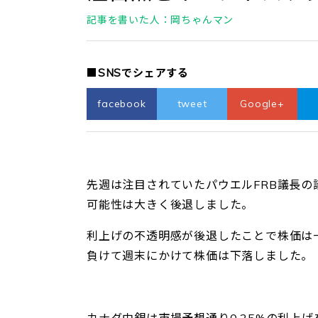
記事を書いた人：岡ちゃんマン
■SNSでシェアする
facebook
tweet
Google+
先週は注目されていたパウエルFRB議長の議
可能性は大きく後退しました。
利上げの不透明感が後退したことで株価は
負けて週末にかけて株価は下落しました。
カナダ中銀は市場予想通り0.25%の利上げ