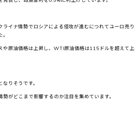
クライナ情勢でロシアによる侵攻が進むにつれてユーロ売り
た。
や原油価格は上昇し、WTI原油価格は115ドルを超えて上
となりそうです。
ナ情勢がどこまで影響するのか注目を集めています。