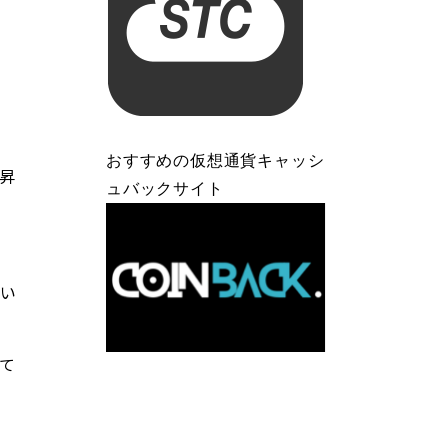
おすすめの仮想通貨キャッシ
昇
ュバックサイト
い
て