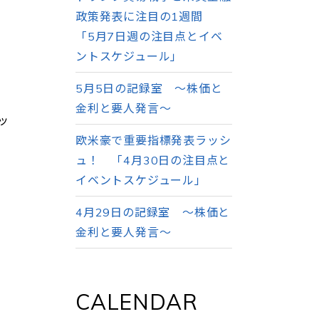
政策発表に注目の1週間
「5月7日週の注目点とイベ
ントスケジュール」
、
5月5日の記録室 ～株価と
金利と要人発言～
ッ
欧米豪で重要指標発表ラッシ
ュ！ 「4月30日の注目点と
イベントスケジュール」
4月29日の記録室 ～株価と
金利と要人発言～
CALENDAR