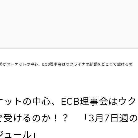
勢がマーケットの中心、ECB理事会はウクライナの影響をどこまで受けるの
ットの中心、ECB理事会はウク
で受けるのか！？ 「3月7日週
ジュール」