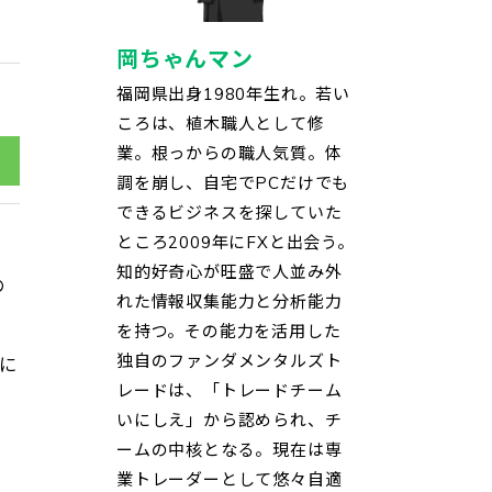
岡ちゃんマン
福岡県出身1980年生れ。若い
ころは、植木職人として修
業。根っからの職人気質。体
調を崩し、自宅でPCだけでも
できるビジネスを探していた
ところ2009年にFXと出会う。
知的好奇心が旺盛で人並み外
の
れた情報収集能力と分析能力
を持つ。その能力を活用した
独自のファンダメンタルズト
に
レードは、「トレードチーム
いにしえ」から認められ、チ
ームの中核となる。現在は専
業トレーダーとして悠々自適