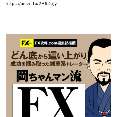
https://
amzn.to/2P6DuJy