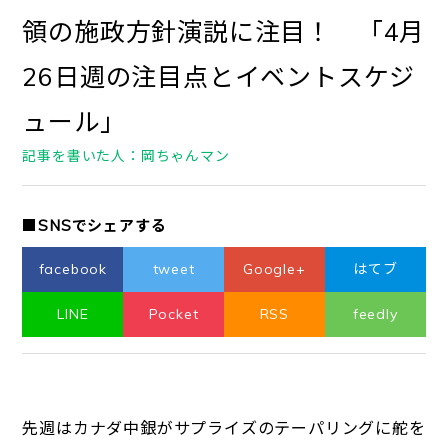
領の施政方針演説に注目！ 「4月
26日週の注目点とイベントスケジ
ュール」
記事を書いた人：岡ちゃんマン
■SNSでシェアする
facebook
tweet
Google+
はてブ
LINE
Pocket
RSS
feedly
先週はカナダ中銀がサプライズのテーパリングに舵を