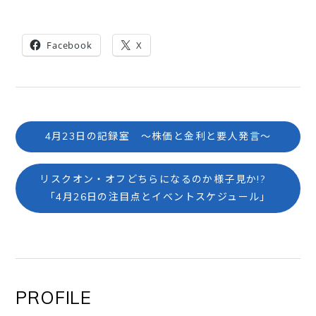
Facebook
X
4月23日の記録室 ～株価と金利と要人発言～
リスクオン・オフどちらになるのか様子見か!?
「4月26日の注目点とイベントスケジュール」
PROFILE