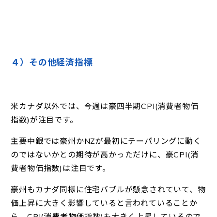
４）その他経済指標
米カナダ以外では、今週は豪四半期CPI(消費者物価
指数)が注目です。
主要中銀では豪州かNZが最初にテーパリングに動く
のではないかとの期待が高かっただけに、豪CPI(消
費者物価指数)は注目です。
豪州もカナダ同様に住宅バブルが懸念されていて、物
価上昇に大きく影響していると言われていることか
ら、CPI(消費者物価指数)も大きく上昇しているので