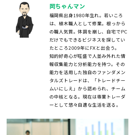
岡ちゃんマン
福岡県出身1980年生れ。若いころ
は、植木職人として修業。根っから
の職人気質。体調を崩し、自宅でPC
だけでもできるビジネスを探してい
たところ2009年にFXと出会う。
知的好奇心が旺盛で人並み外れた情
報収集能力と分析能力を持つ。その
能力を活用した独自のファンダメン
タルズトレードは、「トレードチー
ムいにしえ」から認められ、チーム
の中核となる。現在は専業トレーダ
ーとして悠々自適な生活を送る。