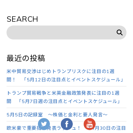
SEARCH
最近の投稿
米中貿易交渉はじめトランプリスクに注目の1週
間！ 「5月12日の注目点とイベントスケジュール」
トランプ貿易戦争と米英金融政策発表に注目の1週
間 「5月7日週の注目点とイベントスケジュール」
5月5日の記録室 ～株価と金利と要人発言～
欧米豪で重要指標発表ラッシュ！ 「4月30日の注目