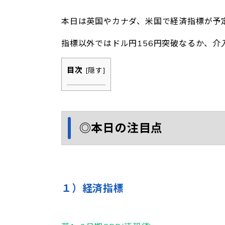
本日は英国やカナダ、米国で経済指標が予
指標以外ではドル円156円突破なるか、介
目次
[
隠す
]
◎本日の注目点
１）経済指標