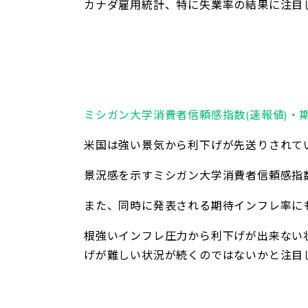
カナダ雇用統計、特に失業率の結果に注目
ミシガン大学消費者信頼感指数(速報値)・
米国は強い景気から利下げが先送りされて
景況感を示すミシガン大学消費者信頼感指
また、同時に発表される期待インフレ率に
根強いインフレ圧力から利下げが出来ない
げが難しい状況が続くのではないかと注目