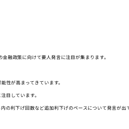
の金融政策に向けて要人発言に注目が集まります。
可能性が高まってきています。
に注目しています。
年内の利下げ回数など追加利下げのペースについて発言が出