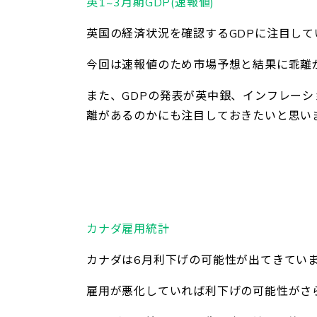
英1~3月期GDP(速報値)
英国の経済状況を確認するGDPに注目して
今回は速報値のため市場予想と結果に乖離
また、GDPの発表が英中銀、インフレー
離があるのかにも注目しておきたいと思い
カナダ雇用統計
カナダは6月利下げの可能性が出てきてい
雇用が悪化していれば利下げの可能性がさ