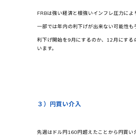
FRBは強い経済と根強いインフレ圧力によ
一部では年内の利下げが出来ない可能性も
利下げ開始を9月にするのか、12月にす
います。
３）円買い介入
先週はドル円160円超えたことから円買い