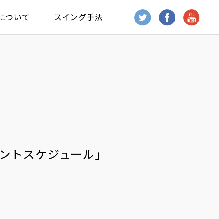
について
スイング手法
ベントスケジュール」