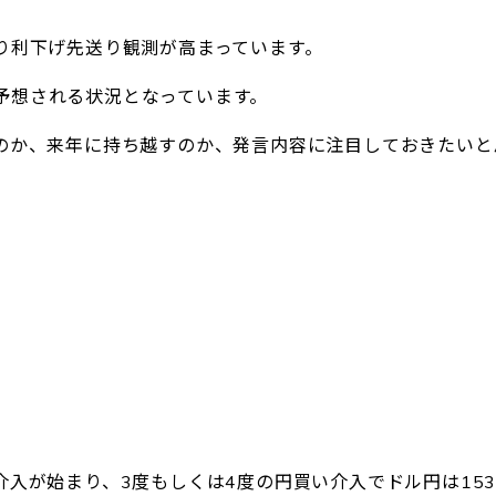
り利下げ先送り観測が高まっています。
予想される状況となっています。
るのか、来年に持ち越すのか、発言内容に注目しておきたいと
介入が始まり、3度もしくは4度の円買い介入でドル円は15