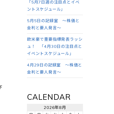
「5月7日週の注目点とイベ
ントスケジュール」
5月5日の記録室 ～株価と
金利と要人発言～
欧米豪で重要指標発表ラッシ
ュ！ 「4月30日の注目点と
イベントスケジュール」
4月29日の記録室 ～株価と
金利と要人発言～
下
CALENDAR
2026年8月