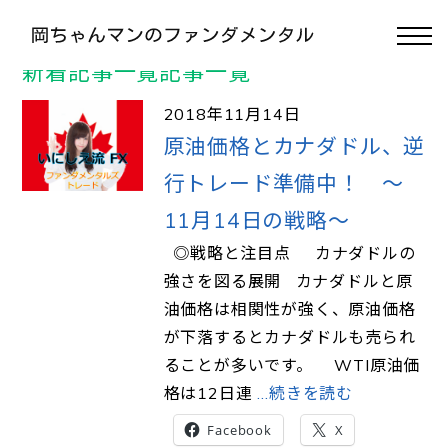
>
TOP
#原油価格
新着記事一覧記事一覧
2018年11月14日
原油価格とカナダドル、逆
行トレード準備中！ ～
11月14日の戦略～
◎戦略と注目点 カナダドルの
強さを図る展開 カナダドルと原
油価格は相関性が強く、原油価格
が下落するとカナダドルも売られ
ることが多いです。 WTI原油価
格は12日連
…続きを読む
Facebook
X