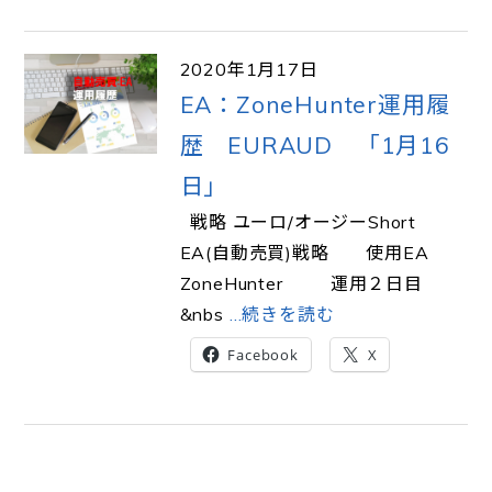
2020年1月17日
EA：ZoneHunter運用履
歴 EURAUD 「1月16
日」
戦略 ユーロ/オージーShort
EA(自動売買)戦略 使用EA
ZoneHunter 運用２日目
&nbs
…続きを読む
Facebook
X