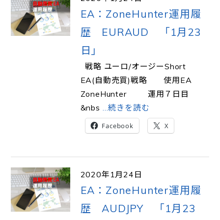
EA：ZoneHunter運用履
歴 EURAUD 「1月23
日」
戦略 ユーロ/オージーShort
EA(自動売買)戦略 使用EA
ZoneHunter 運用７日目
&nbs
…続きを読む
Facebook
X
2020年1月24日
EA：ZoneHunter運用履
歴 AUDJPY 「1月23