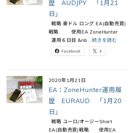
歴 AUDJPY 「1月21
日」
戦略 豪ドル ロング EA(自動売買)
戦略 使用EA ZoneHunter
運用６日目 &nb
…続きを読む
Facebook
X
2020年1月21日
EA：ZoneHunter運用履
歴 EURAUD 「1月20
日」
戦略 ユーロ/オージーShort
EA(自動売買)戦略 使用EA