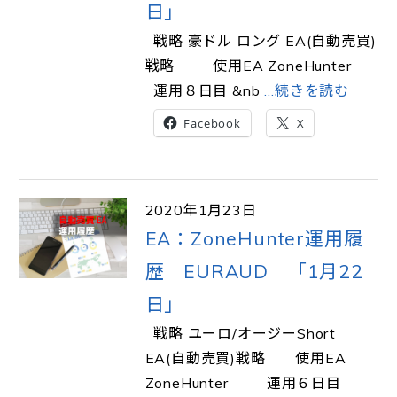
日」
戦略 豪ドル ロング EA(自動売買)
戦略 使用EA ZoneHunter
運用８日目 &nb
…続きを読む
Facebook
X
2020年1月23日
EA：ZoneHunter運用履
歴 EURAUD 「1月22
日」
戦略 ユーロ/オージーShort
EA(自動売買)戦略 使用EA
ZoneHunter 運用６日目