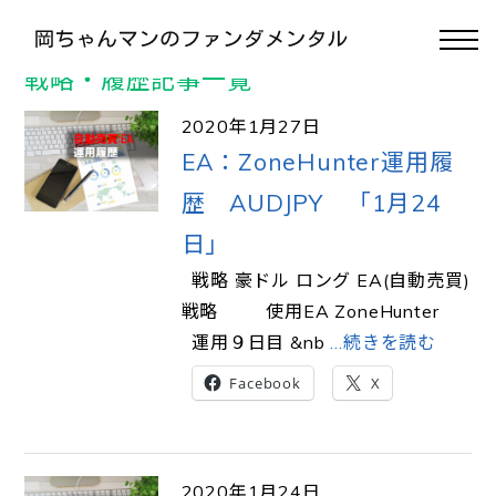
>
TOP
＃EA
戦略・履歴記事一覧
2020年1月27日
EA：ZoneHunter運用履
歴 AUDJPY 「1月24
日」
戦略 豪ドル ロング EA(自動売買)
戦略 使用EA ZoneHunter
運用９日目 &nb
…続きを読む
Facebook
X
2020年1月24日