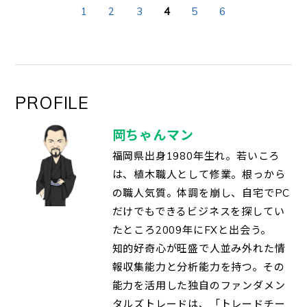
1
2
3
4
5
6
PROFILE
岡ちゃんマン
福岡県出身1980年生れ。若いころ
は、植木職人として修業。根っから
の職人気質。体調を崩し、自宅でPC
だけでもできるビジネスを探してい
たところ2009年にFXと出会う。
知的好奇心が旺盛で人並み外れた情
報収集能力と分析能力を持つ。その
能力を活用した独自のファンダメン
タルズトレードは、「トレードチー