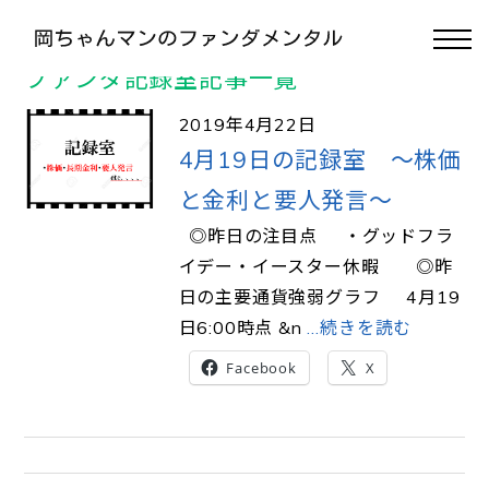
>
TOP
#IMM通貨先物
ファンダ記録室記事一覧
2019年4月22日
4月19日の記録室 ～株価
と金利と要人発言～
◎昨日の注目点 ・グッドフラ
イデー・イースター休暇 ◎昨
日の主要通貨強弱グラフ 4月19
日6:00時点 &n
…続きを読む
Facebook
X