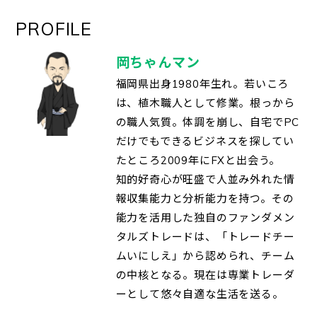
PROFILE
岡ちゃんマン
福岡県出身1980年生れ。若いころ
は、植木職人として修業。根っから
の職人気質。体調を崩し、自宅でPC
だけでもできるビジネスを探してい
たところ2009年にFXと出会う。
知的好奇心が旺盛で人並み外れた情
報収集能力と分析能力を持つ。その
能力を活用した独自のファンダメン
タルズトレードは、「トレードチー
ムいにしえ」から認められ、チーム
の中核となる。現在は専業トレーダ
ーとして悠々自適な生活を送る。