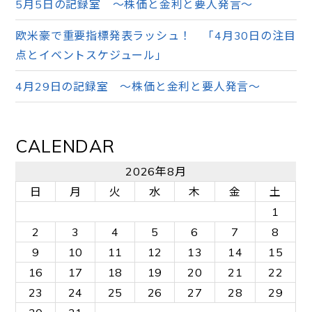
5月5日の記録室 ～株価と金利と要人発言～
欧米豪で重要指標発表ラッシュ！ 「4月30日の注目
点とイベントスケジュール」
4月29日の記録室 ～株価と金利と要人発言～
CALENDAR
2026年8月
日
月
火
水
木
金
土
1
2
3
4
5
6
7
8
9
10
11
12
13
14
15
16
17
18
19
20
21
22
23
24
25
26
27
28
29