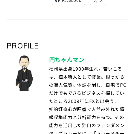
Facebook
X
PROFILE
岡ちゃんマン
福岡県出身1980年生れ。若いころ
は、植木職人として修業。根っから
の職人気質。体調を崩し、自宅でPC
だけでもできるビジネスを探してい
たところ2009年にFXと出会う。
知的好奇心が旺盛で人並み外れた情
報収集能力と分析能力を持つ。その
能力を活用した独自のファンダメン
タルズトレードは、「トレードチー