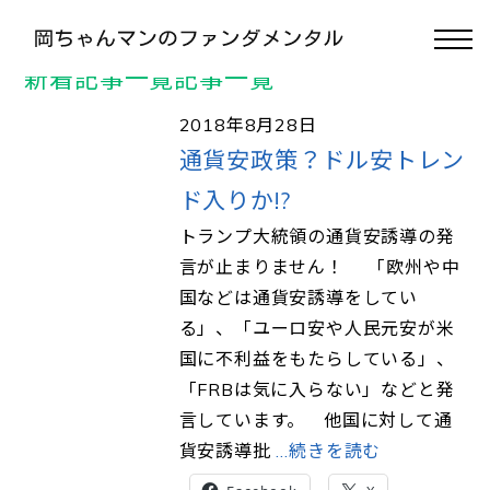
>
TOP
#S&P500
新着記事一覧記事一覧
2018年8月28日
通貨安政策？ドル安トレン
ド入りか!?
トランプ大統領の通貨安誘導の発
言が止まりません！ 「欧州や中
国などは通貨安誘導をしてい
る」、「ユーロ安や人民元安が米
国に不利益をもたらしている」、
「FRBは気に入らない」などと発
言しています。 他国に対して通
貨安誘導批
…続きを読む